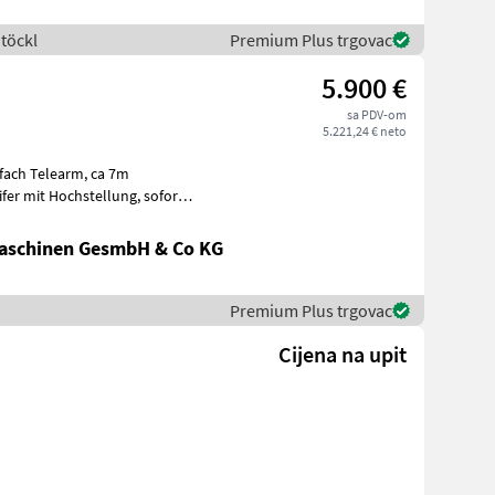
töckl
Premium Plus trgovac
5.900 €
sa PDV-om
5.221,24 € neto
aschinen GesmbH & Co KG
Premium Plus trgovac
Cijena na upit