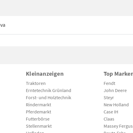
eva
Kleinanzeigen
Top Marke
Traktoren
Fendt
Erntetechnik Grünland
John Deere
Forst- und Holztechnik
Steyr
Rindermarkt
New Holland
Pferdemarkt
Case IH
Futterbörse
Claas
Stellenmarkt
Massey Fergu