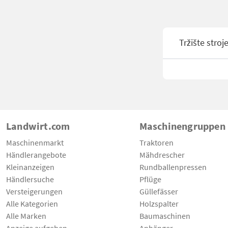
Tržište stroj
Landwirt.com
Maschinengruppen
Maschinenmarkt
Traktoren
Händlerangebote
Mähdrescher
Kleinanzeigen
Rundballenpressen
Händlersuche
Pflüge
Versteigerungen
Güllefässer
Alle Kategorien
Holzspalter
Alle Marken
Baumaschinen