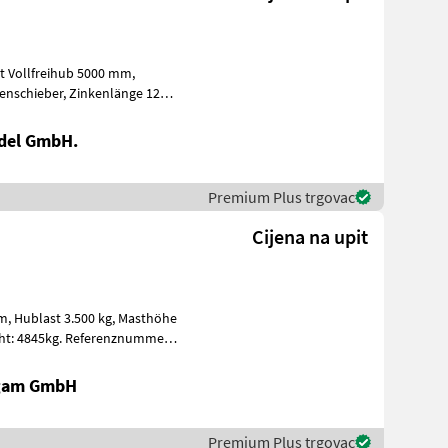
del GmbH.
Premium Plus trgovac
Cijena na upit
höhe
igam GmbH
Premium Plus trgovac