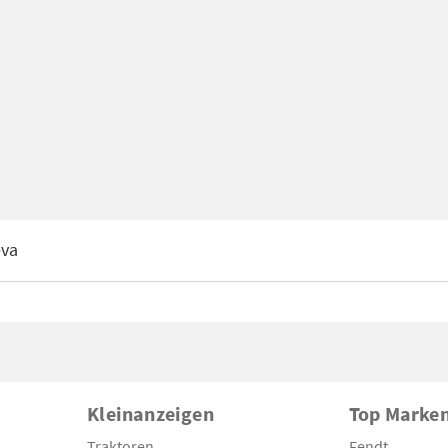
eva
Kleinanzeigen
Top Marke
Traktoren
Fendt