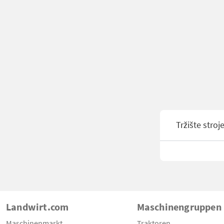
Tržište stroj
Landwirt.com
Maschinengruppen
Maschinenmarkt
Traktoren