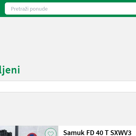
Pretraži ponude
ljeni
Samuk FD 40 T SXWV3