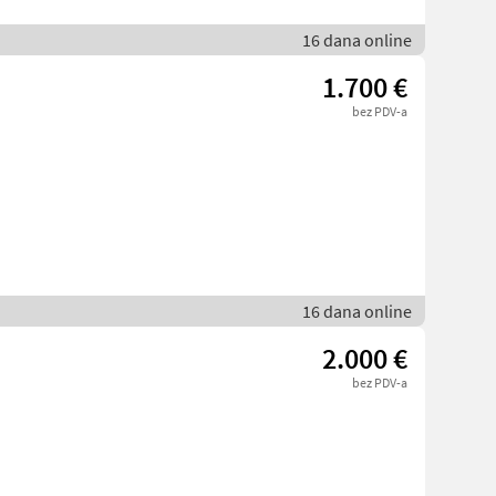
16 dana online
1.700 €
bez PDV-a
16 dana online
2.000 €
bez PDV-a