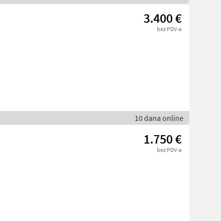
3.400 €
bez PDV-a
10 dana online
1.750 €
bez PDV-a