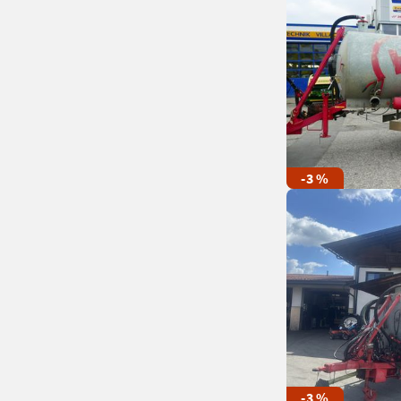
-3 %
-3 %