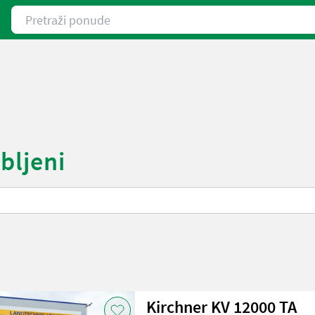
Pretraži ponude
abljeni
Kirchner KV 12000 TA