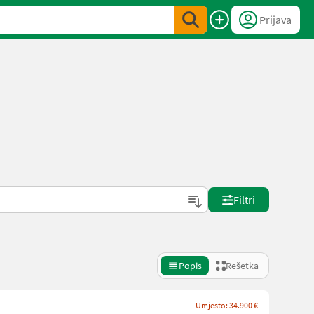
Prijava
Filtri
Popis
Rešetka
Umjesto: 34.900 €