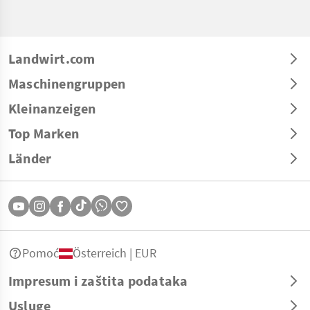
Landwirt.com
Maschinengruppen
Kleinanzeigen
Top Marken
Länder
Pomoć
Österreich | EUR
Impresum i zaštita podataka
Usluge