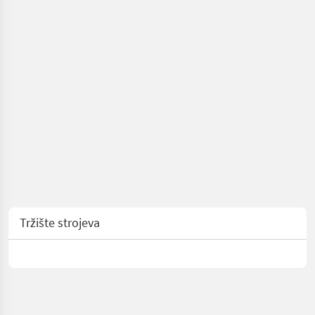
Tržište strojeva