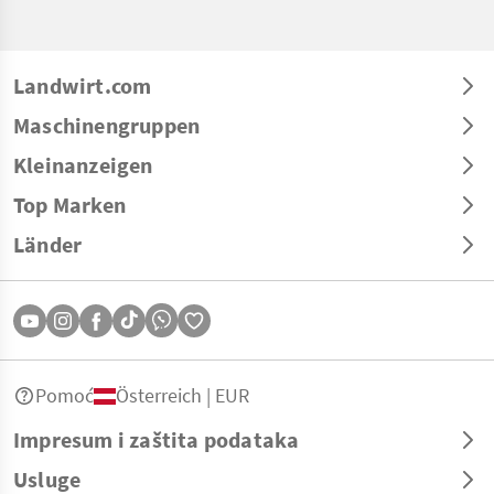
Landwirt.com
Maschinengruppen
Kleinanzeigen
Top Marken
Länder
Pomoć
Österreich | EUR
Impresum i zaštita podataka
Usluge