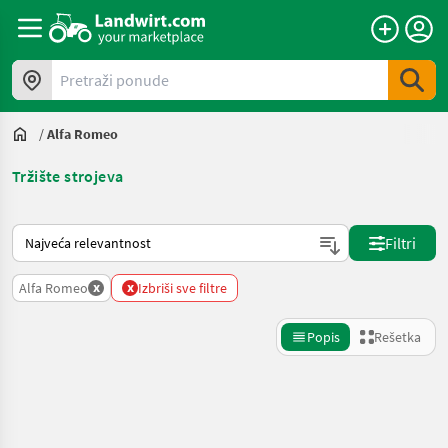
Pretraži ponude
/
Alfa Romeo
Tržište strojeva
Tako se sortira na Landwirt.com
Filtri
x
x
Alfa Romeo
Izbriši sve filtre
Popis
Rešetka
Precizirajte