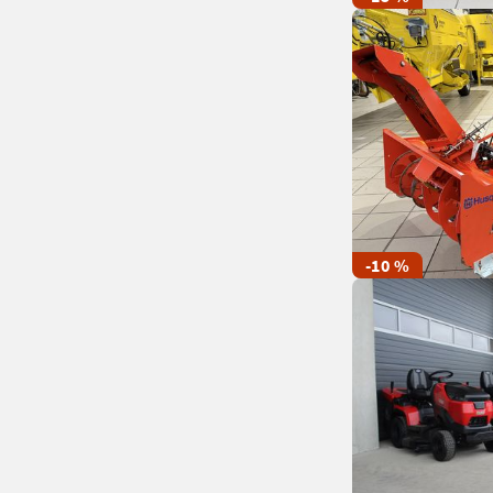
-10 %