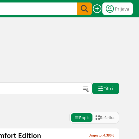
Prijava
Filtri
Popis
Rešetka
mfort Edition
Umjesto: 4.390 €