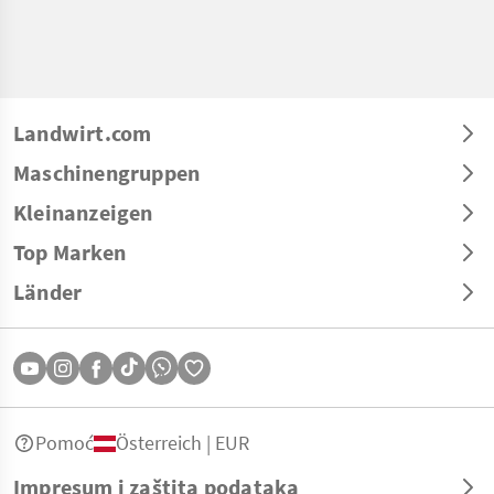
Landwirt.com
Maschinengruppen
Kleinanzeigen
Top Marken
Länder
Pomoć
Österreich | EUR
Impresum i zaštita podataka