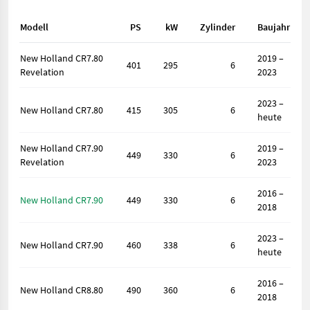
Modell
PS
kW
Zylinder
Baujahr
New Holland CR7.80
2019 –
401
295
6
Revelation
2023
2023 –
New Holland CR7.80
415
305
6
heute
New Holland CR7.90
2019 –
449
330
6
Revelation
2023
2016 –
New Holland CR7.90
449
330
6
2018
2023 –
New Holland CR7.90
460
338
6
heute
2016 –
New Holland CR8.80
490
360
6
2018