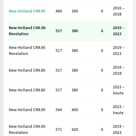
2016 –
New Holland CR8.90
490
360
6
2018
New Holland CR8.80
2019 –
517
380
6
Revelation
2023
New Holland CR8.90
2019 –
517
380
6
Revelation
2023
2016 –
New Holland CR9.80
517
380
6
2018
2023 –
New Holland CR8.80
517
380
6
heute
2023 –
New Holland CR8.90
544
400
6
heute
New Holland CR9.90
2019 –
571
420
6
Revelation
2023