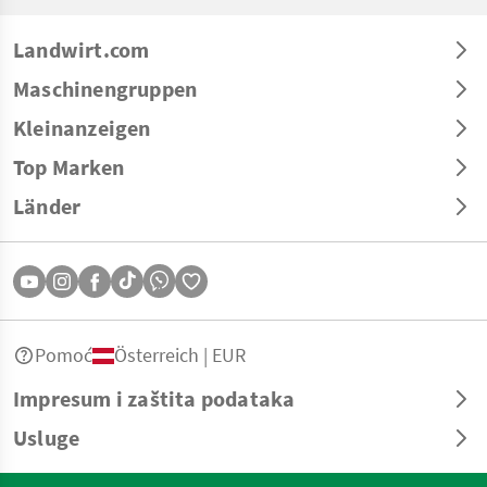
Landwirt.com
Maschinengruppen
Kleinanzeigen
Top Marken
Länder
Pomoć
Österreich | EUR
Impresum i zaštita podataka
Usluge