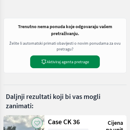
Trenutno nema ponuda koje odgovaraju vašem
pretraživanju.
Želite li automatski primati obavijesti o novim ponudama za ovu
pretragu?
Aktiviraj agenta pretrage
Daljnji rezultati koji bi vas mogli
zanimati:
Case CK 36
Cijena
na upit