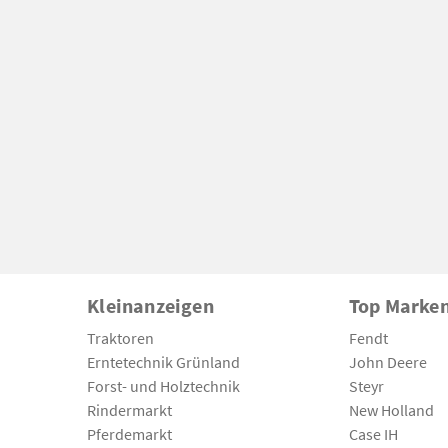
Kleinanzeigen
Top Marke
Traktoren
Fendt
Erntetechnik Grünland
John Deere
Forst- und Holztechnik
Steyr
Rindermarkt
New Holland
Pferdemarkt
Case IH