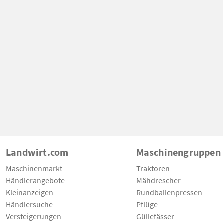
Landwirt.com
Maschinengruppen
Maschinenmarkt
Traktoren
Händlerangebote
Mähdrescher
Kleinanzeigen
Rundballenpressen
Händlersuche
Pflüge
Versteigerungen
Güllefässer