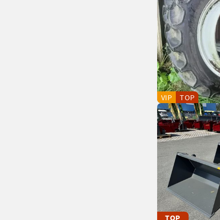
VIP
TOP
TOP