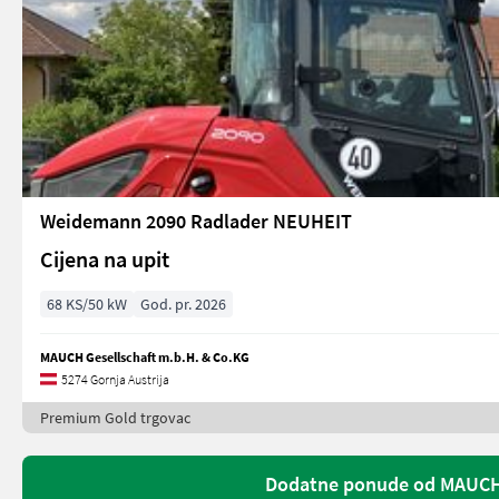
Weidemann 2090 Radlader NEUHEIT
Cijena na upit
68 KS/50 kW
God. pr. 2026
MAUCH Gesellschaft m.b.H. & Co.KG
5274 Gornja Austrija
Premium Gold trgovac
Dodatne ponude od MAUCH 