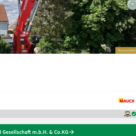
Nova mašin
Gesellschaft m.b.H. & Co.KG