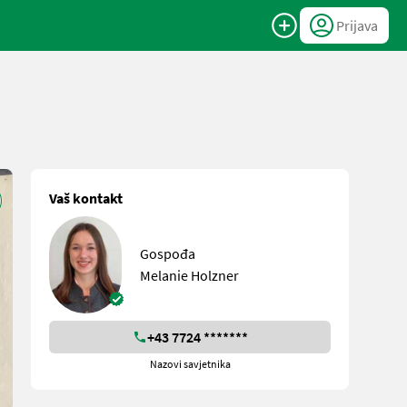
Prijava
Vaš kontakt
Gospođa
Melanie Holzner
+43 7724 *******
Nazovi savjetnika