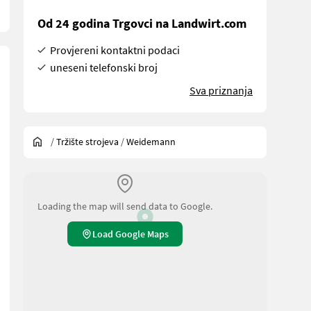
Od 24 godina Trgovci na Landwirt.com
Provjereni kontaktni podaci
uneseni telefonski broj
Sva priznanja
/
Tržište strojeva
/
Weidemann
Loading the map will send data to Google.
Load Google Maps