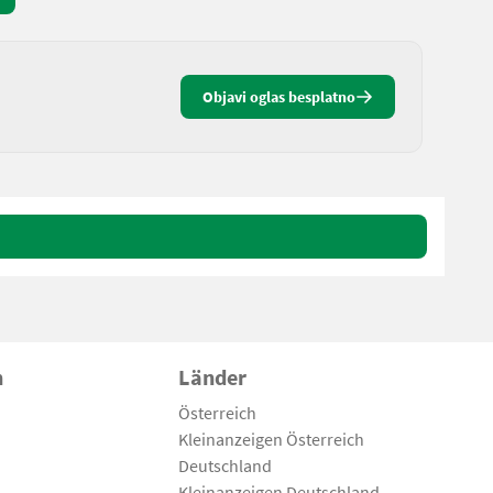
Objavi oglas besplatno
n
Länder
Österreich
Kleinanzeigen Österreich
Deutschland
Kleinanzeigen Deutschland