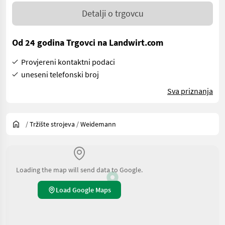
Detalji o trgovcu
Od 24 godina Trgovci na Landwirt.com
Provjereni kontaktni podaci
uneseni telefonski broj
Sva priznanja
/
Tržište strojeva
/
Weidemann
Loading the map will send data to Google.
Load Google Maps