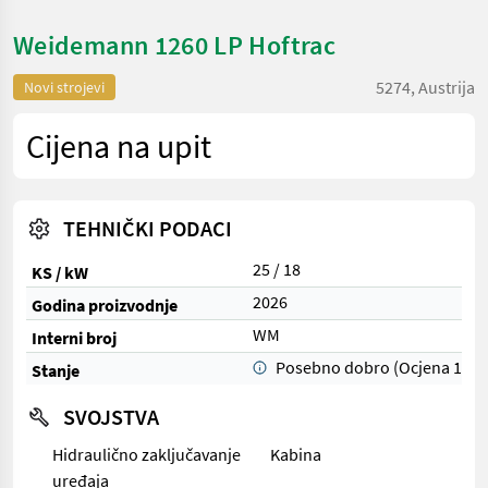
Weidemann 1260 LP Hoftrac
5274, Austrija
Novi strojevi
Cijena na upit
TEHNIČKI PODACI
25 / 18
KS / kW
2026
Godina proizvodnje
WM
Interni broj
Posebno dobro (Ocjena 1)
Stanje
SVOJSTVA
Hidraulično zaključavanje
Kabina
uređaja