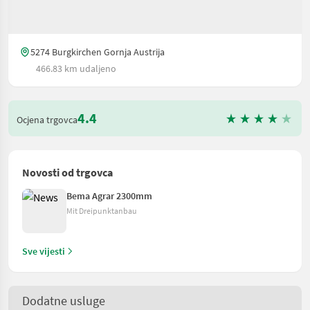
5274 Burgkirchen Gornja Austrija
466.83 km udaljeno
4.4
Ocjena trgovca
Novosti od trgovca
Bema Agrar 2300mm
Mit Dreipunktanbau
Sve vijesti
Dodatne usluge