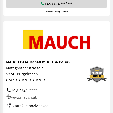
+43 7724 *******
Nazovi savjetnika
MAUCH Gesellschaft m.b.H. & Co.KG
Mattighofnerstrasse 7
5274 - Burgkirchen
Gornja Austrija Austrija
+43 7724 ****
www.mauch.at/
Zatražite poziv nazad