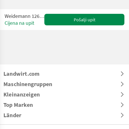
Weidemann 1260 LP Hoftrac
Pošalji upit
Cijena na upit
Landwirt.com
Maschinengruppen
Kleinanzeigen
Top Marken
Länder