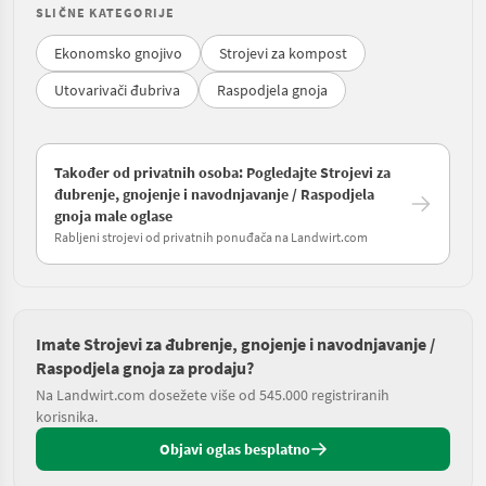
SLIČNE KATEGORIJE
Ekonomsko gnojivo
Strojevi za kompost
Utovarivači đubriva
Raspodjela gnoja
Također od privatnih osoba: Pogledajte Strojevi za
đubrenje, gnojenje i navodnjavanje / Raspodjela
gnoja male oglase
Rabljeni strojevi od privatnih ponuđača na Landwirt.com
Imate Strojevi za đubrenje, gnojenje i navodnjavanje /
Raspodjela gnoja za prodaju?
Na Landwirt.com dosežete više od 545.000 registriranih
korisnika.
Objavi oglas besplatno