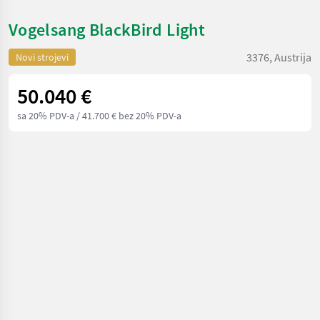
Vogelsang BlackBird Light
3376, Austrija
Novi strojevi
50.040 €
sa 20% PDV-a
/ 41.700 € bez 20% PDV-a