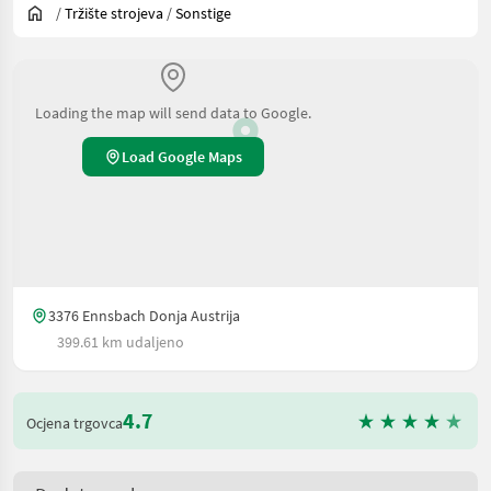
/
Tržište strojeva
/
Sonstige
Loading the map will send data to Google.
Load Google Maps
3376 Ennsbach Donja Austrija
399.61 km udaljeno
4.7
Ocjena trgovca