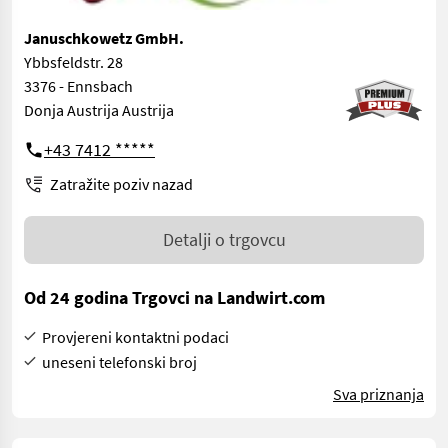
Januschkowetz GmbH.
Ybbsfeldstr. 28
3376 - Ennsbach
Donja Austrija Austrija
+43 7412 *****
Zatražite poziv nazad
Detalji o trgovcu
Od 24 godina Trgovci na Landwirt.com
Provjereni kontaktni podaci
uneseni telefonski broj
Sva priznanja