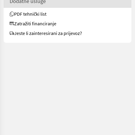
Dodatne usluge
PDF tehnički list
Zatražiti financiranje
Jeste li zainteresirani za prijevoz?