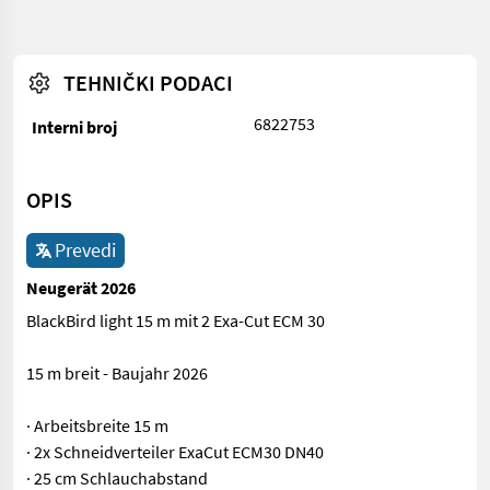
TEHNIČKI PODACI
6822753
Interni broj
OPIS
Prevedi
Neugerät 2026
BlackBird light 15 m mit 2 Exa-Cut ECM 30
15 m breit - Baujahr 2026
· Arbeitsbreite 15 m
· 2x Schneidverteiler ExaCut ECM30 DN40
· 25 cm Schlauchabstand