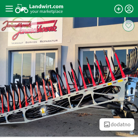
dodatno