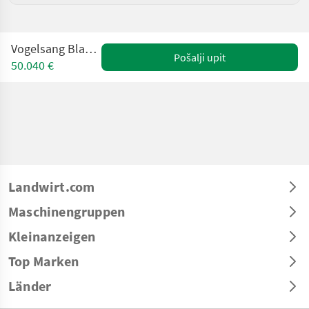
Vogelsang BlackBird Light
Pošalji upit
50.040 €
Landwirt.com
Maschinengruppen
Kleinanzeigen
Top Marken
Länder