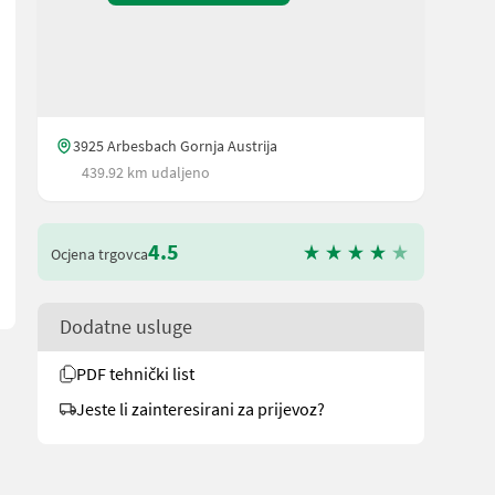
3925 Arbesbach Gornja Austrija
439.92 km udaljeno
4.5
Ocjena trgovca
Dodatne usluge
PDF tehnički list
Jeste li zainteresirani za prijevoz?