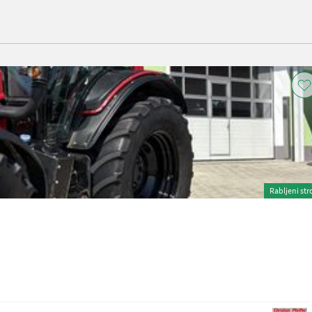
Rabljeni str