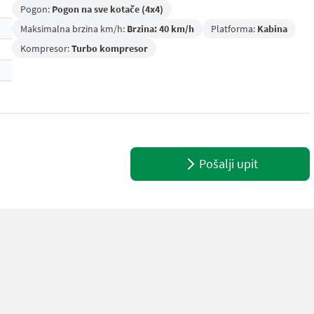
Pogon:
Pogon na sve kotače (4x4)
Maksimalna brzina km/h:
Brzina: 40 km/h
Platforma:
Kabina
Kompresor:
Turbo kompresor
Pošalji upit