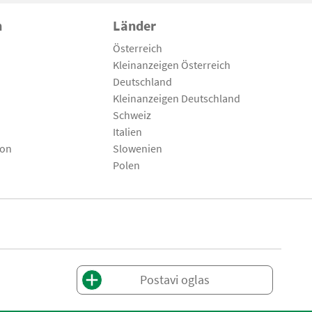
n
Länder
Österreich
Kleinanzeigen Österreich
Deutschland
Kleinanzeigen Deutschland
Schweiz
Italien
son
Slowenien
Polen
Postavi oglas