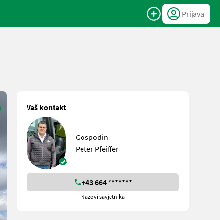
Prijava
Vaš kontakt
Gospodin
Peter Pfeiffer
+43 664 *******
Nazovi savjetnika