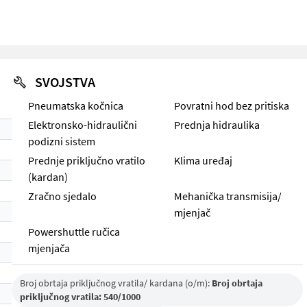
SVOJSTVA
Pneumatska kočnica
Povratni hod bez pritiska
Elektronsko-hidraulični
Prednja hidraulika
podizni sistem
Prednje priključno vratilo
Klima uređaj
(kardan)
Zračno sjedalo
Mehanička transmisija/
mjenjač
Powershuttle ručica
mjenjača
Broj obrtaja priključnog vratila/ kardana (o/m):
Broj obrtaja
priključnog vratila: 540/1000