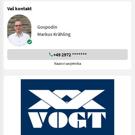
Vaš kontakt
Gospodin
Markus Krähling
+49 2972 *******
Nazovi savjetnika