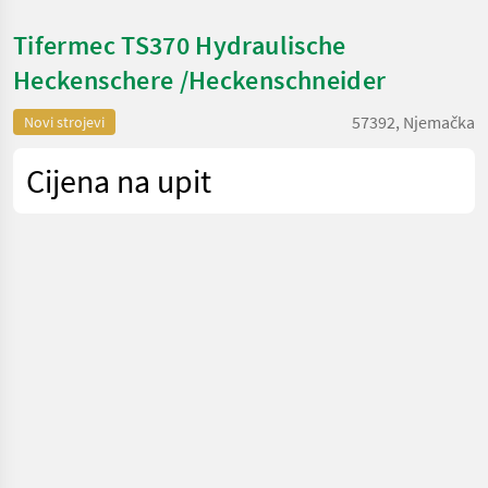
Tifermec TS370 Hydraulische
Heckenschere /Heckenschneider
57392, Njemačka
Novi strojevi
Cijena na upit