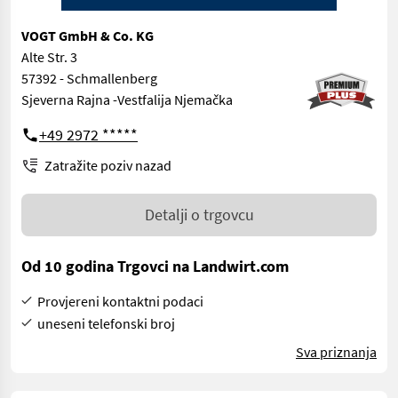
VOGT GmbH & Co. KG
Alte Str. 3
57392 - Schmallenberg
Sjeverna Rajna -Vestfalija Njemačka
+49 2972 *****
Zatražite poziv nazad
Detalji o trgovcu
Od 10 godina Trgovci na Landwirt.com
Provjereni kontaktni podaci
uneseni telefonski broj
Sva priznanja