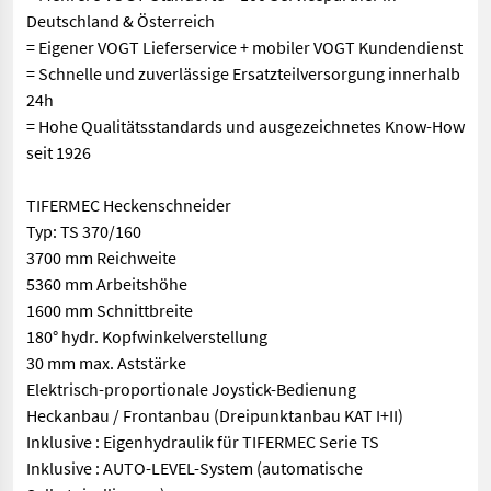
Deutschland & Österreich
= Eigener VOGT Lieferservice + mobiler VOGT Kundendienst
= Schnelle und zuverlässige Ersatzteilversorgung innerhalb
24h
= Hohe Qualitätsstandards und ausgezeichnetes Know-How
seit 1926
TIFERMEC Heckenschneider
Typ: TS 370/160
3700 mm Reichweite
5360 mm Arbeitshöhe
1600 mm Schnittbreite
180° hydr. Kopfwinkelverstellung
30 mm max. Aststärke
Elektrisch-proportionale Joystick-Bedienung
Heckanbau / Frontanbau (Dreipunktanbau KAT I+II)
Inklusive : Eigenhydraulik für TIFERMEC Serie TS
Inklusive : AUTO-LEVEL-System (automatische