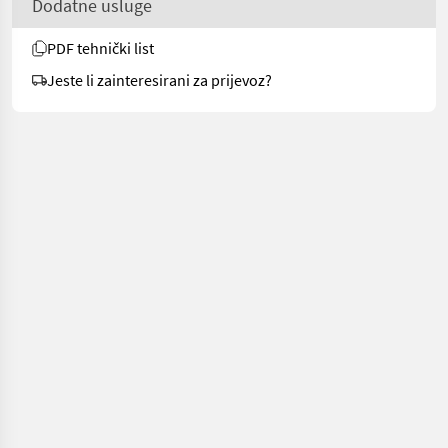
Dodatne usluge
PDF tehnički list
Jeste li zainteresirani za prijevoz?