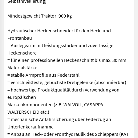
Selbstnivellierung)
Mindestgewicht Traktor: 900 kg
Hydraulischer Heckenschneider für den Heck- und
Frontanbau
= Auslegearm mit leistungsstarker und zuverlässiger
Heckenschere
= für einen professionellen Heckenschnitt bis max. 30 mm
Materialstärke
= stabile Armprofile aus Federstahl
= verschleißfeste, gebuchste Drehgelenke (abschmierbar)
= hochwertige Produktqualität durch Verwendung von
europäischen
Markenkomponenten (z.B. WALVOIL, CASAPPA,
WALTERSCHEID etc.)
= mechanische Anfahrsicherung über Federzug an
Unterlenkeraufnahme
= Anbau an Heck- oder Fronthydraulik des Schleppers (KAT