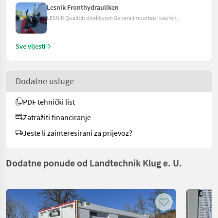
Lesnik Fronthydrauliken
LESNIK Qualität direkt vom Generalimporteur kaufen.
Sve vijesti
Dodatne usluge
PDF tehnički list
Zatražiti financiranje
Jeste li zainteresirani za prijevoz?
Dodatne ponude od Landtechnik Klug e. U.