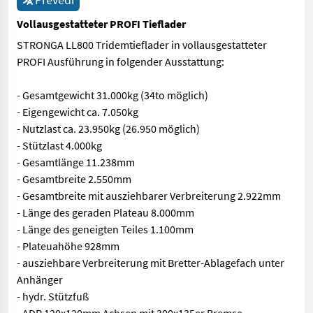
Vollausgestatteter PROFI Tieflader
STRONGA LL800 Tridemtieflader in vollausgestatteter
PROFI Ausführung in folgender Ausstattung:
- Gesamtgewicht 31.000kg (34to möglich)
- Eigengewicht ca. 7.050kg
- Nutzlast ca. 23.950kg (26.950 möglich)
- Stützlast 4.000kg
- Gesamtlänge 11.238mm
- Gesamtbreite 2.550mm
- Gesamtbreite mit ausziehbarer Verbreiterung 2.922mm
- Länge des geraden Plateau 8.000mm
- Länge des geneigten Teiles 1.100mm
- Plateuahöhe 928mm
- ausziehbare Verbreiterung mit Bretter-Ablagefach unter
Anhänger
- hydr. Stützfuß