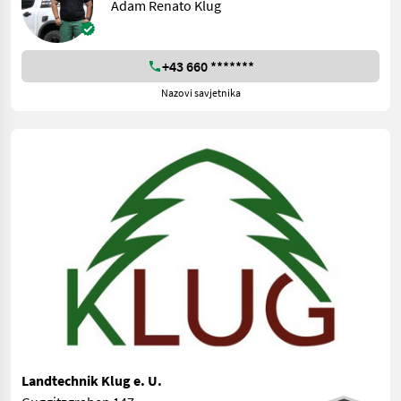
Adam Renato Klug
+43 660 *******
Nazovi savjetnika
Landtechnik Klug e. U.