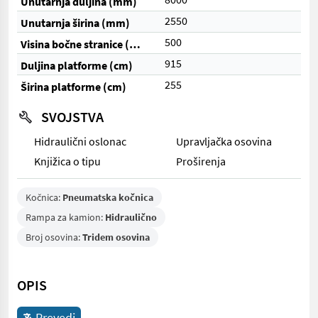
Unutarnja duljina (mm)
2550
Unutarnja širina (mm)
500
Visina bočne stranice (mm)
915
Duljina platforme (cm)
255
Širina platforme (cm)
SVOJSTVA
Hidraulični oslonac
Upravljačka osovina
Knjižica o tipu
Proširenja
Kočnica:
Pneumatska kočnica
Rampa za kamion:
Hidraulično
Broj osovina:
Tridem osovina
OPIS
Prevedi