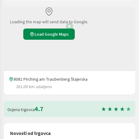
Loading the map will send data to Google.
Load Google Maps
8081 Pirching am Traubenberg Štajerska
261.09 km udaljeno
4.7
Ocjena trgovca
Novosti od trgovca