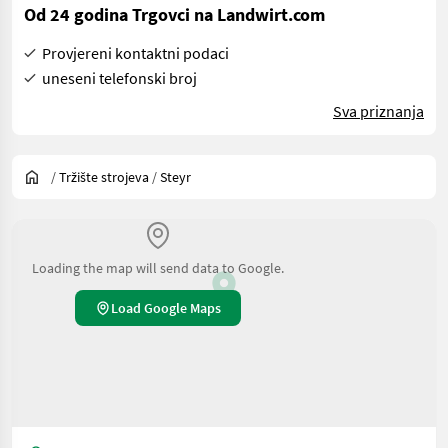
Od 24 godina Trgovci na Landwirt.com
Provjereni kontaktni podaci
uneseni telefonski broj
Sva priznanja
/
Tržište strojeva
/
Steyr
Loading the map will send data to Google.
Load Google Maps