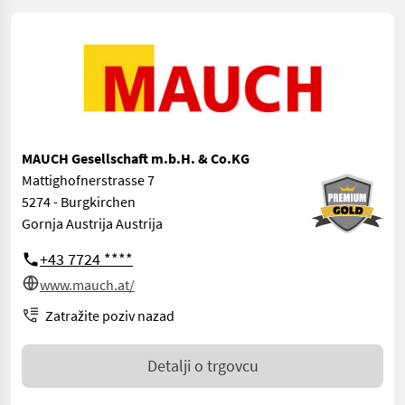
MAUCH Gesellschaft m.b.H. & Co.KG
Mattighofnerstrasse 7
5274 - Burgkirchen
Gornja Austrija Austrija
+43 7724 ****
www.mauch.at/
Zatražite poziv nazad
Detalji o trgovcu