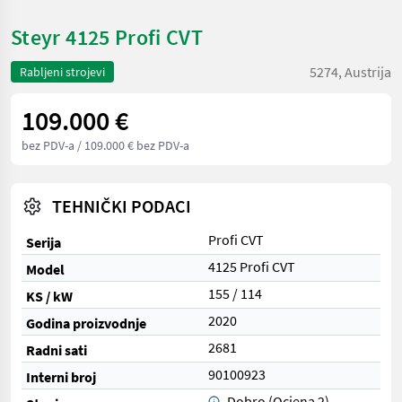
Steyr 4125 Profi CVT
5274, Austrija
Rabljeni strojevi
109.000 €
bez PDV-a
/ 109.000 € bez PDV-a
TEHNIČKI PODACI
Profi CVT
Serija
4125 Profi CVT
Model
155 / 114
KS / kW
2020
Godina proizvodnje
2681
Radni sati
90100923
Interni broj
Dobro (Ocjena 2)