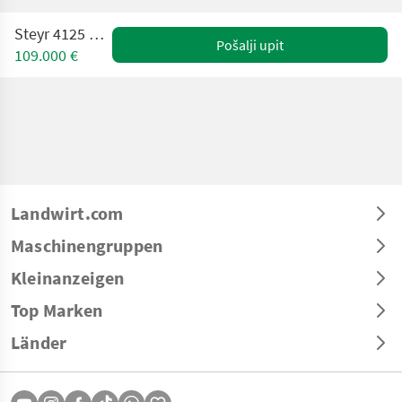
Steyr 4125 Profi CVT
Pošalji upit
109.000 €
Landwirt.com
Maschinengruppen
Kleinanzeigen
Top Marken
Länder