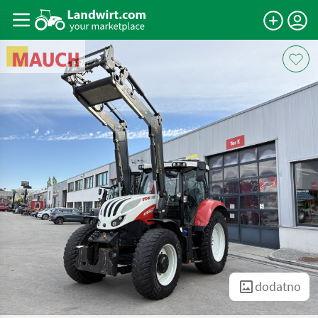
dodatno