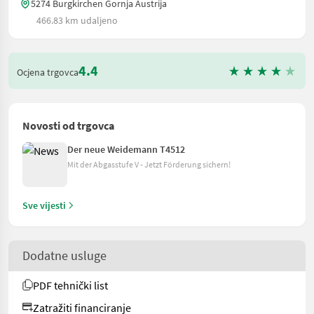
5274 Burgkirchen Gornja Austrija
466.83 km udaljeno
4.4
Ocjena trgovca
Novosti od trgovca
Der neue Weidemann T4512
Mit der Abgasstufe V - Jetzt Förderung sichern!
Sve vijesti
Dodatne usluge
PDF tehnički list
Zatražiti financiranje