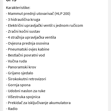
Karakteristike:
- Mammut prednji utovarivač (HLP 200)
- 3 hidraulična kruga
- Električni upravljački ventil s jednom ručicom
- Zračni kočni sustav
- 4 stražnja upravljačka ventila
- Ovjesna prednja osovina
- Pneumatski ovjes kabine
- Bestlačni povratni vod
- Vučna ruda
- Panoramski krov
- Grijano sjedalo
- Širokokutni retrovizori
- Gornja spona
- Udobni naslon za ruke
- Višestruka spojnica
- Prekidač za isključivanje akumulatora
- Radio