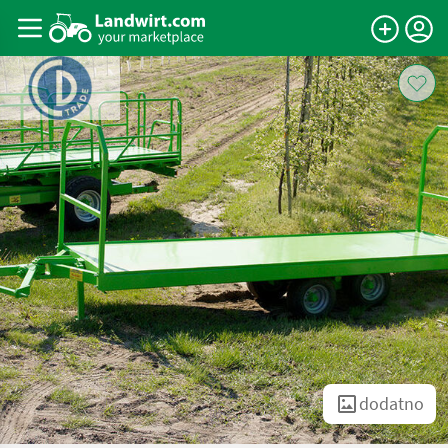
dodatno