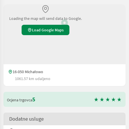
Loading the map will send data to Google.
Load Google Maps
16-050 Michałowo
1061.57 km udaljeno
5
Ocjena trgovca
Dodatne usluge