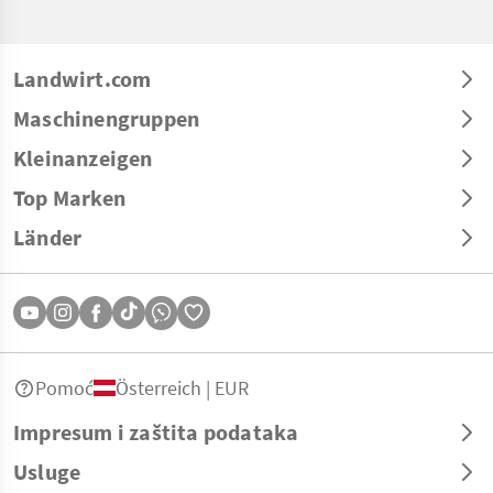
Landwirt.com
Maschinengruppen
Kleinanzeigen
Top Marken
Länder
Pomoć
Österreich | EUR
Impresum i zaštita podataka
Usluge