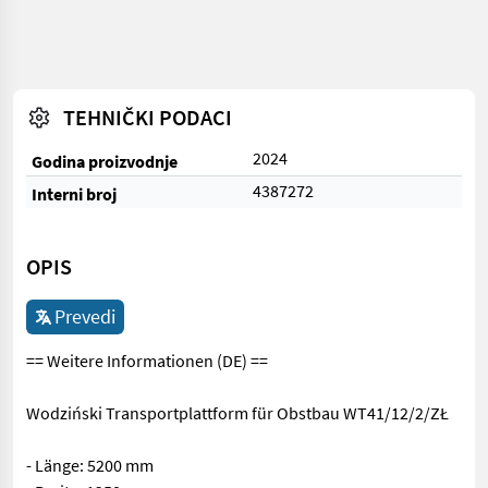
TEHNIČKI PODACI
2024
Godina proizvodnje
4387272
Interni broj
OPIS
Prevedi
== Weitere Informationen (DE) ==
Wodziński Transportplattform für Obstbau WT41/12/2/ZŁ
- Länge: 5200 mm