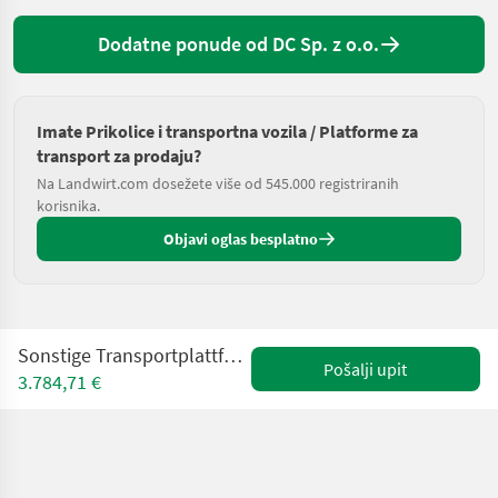
Dodatne ponude od DC Sp. z o.o.
Imate Prikolice i transportna vozila / Platforme za
transport za prodaju?
Na Landwirt.com dosežete više od 545.000 registriranih
korisnika.
Objavi oglas besplatno
Sonstige Transportplattform für Obstbau/ Orchard platform
Pošalji upit
3.784,71 €