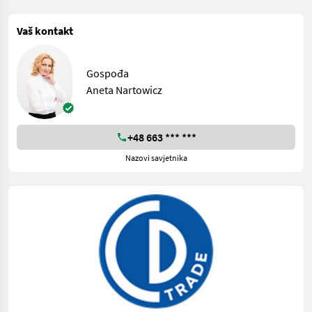
Vaš kontakt
Gospođa
Aneta Nartowicz
+48 663 *** ***
Nazovi savjetnika