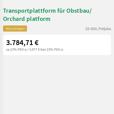
Transportplattform für Obstbau/
Orchard platform
16-050, Poljska
Novi strojevi
3.784,71 €
sa 23% PDV-a
/ 3.077 € bez 23% PDV-a