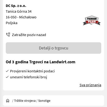
DC Sp. z o.o.
Tanica Górna 34
16-050 - Michałowo
Poljska
Zatražite poziv nazad
Detalji o trgovcu
Od 3 godina Trgovci na Landwirt.com
Provjereni kontaktni podaci
uneseni telefonski broj
Sva priznanja
/
Tržište strojeva
/
Sonstige