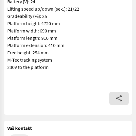
Battery (V): 24
Lifting speed up/down (sek.): 21/22
Gradeability (%): 25
Platform height: 4720 mm
Platform width: 690 mm
Platform length: 910 mm
Platform extension: 410 mm
Free height: 254 mm
M-Tec tracking system
230V to the platform
== More details (EN) == Classification: B Steering: 2 wheel st
Vaš kontakt