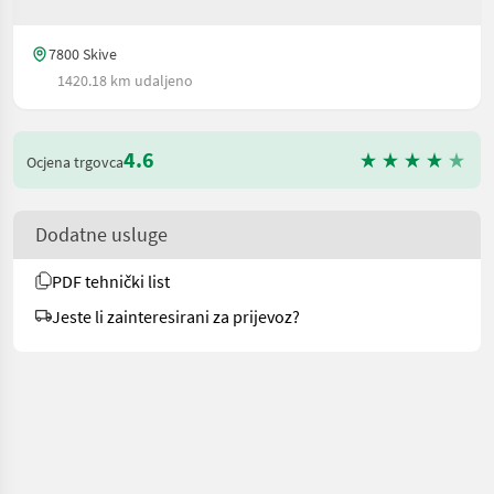
7800 Skive
1420.18 km udaljeno
4.6
Ocjena trgovca
Dodatne usluge
PDF tehnički list
Jeste li zainteresirani za prijevoz?