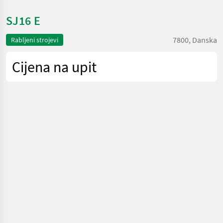
SJ16 E
7800, Danska
Rabljeni strojevi
Cijena na upit