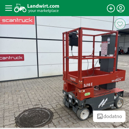
dodatno