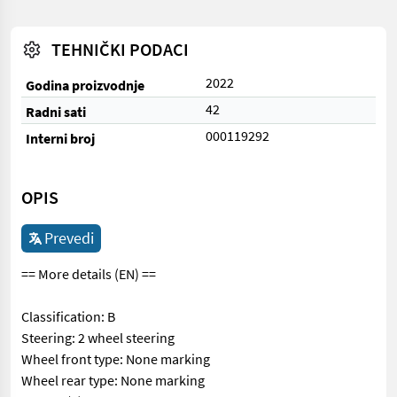
TEHNIČKI PODACI
2022
Godina proizvodnje
42
Radni sati
000119292
Interni broj
OPIS
Prevedi
== More details (EN) ==
Classification: B
Steering: 2 wheel steering
Wheel front type: None marking
Wheel rear type: None marking