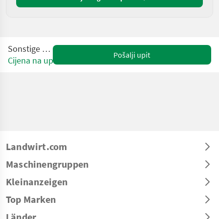
Sonstige SJ16 E
Pošalji upit
Cijena na upit
Landwirt.com
Maschinengruppen
Kleinanzeigen
Top Marken
Länder