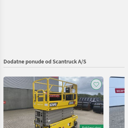
Dodatne ponude od Scantruck A/S
Rabljeni stroj