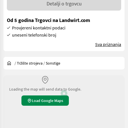
Detalji o trgovcu
Od 5 godina Trgovci na Landwirt.com
Provjereni kontaktni podaci
uneseni telefonski broj
Sva priznanja
/
Tržište strojeva
/
Sonstige
Loading the map will send data to Google.
Load Google Maps