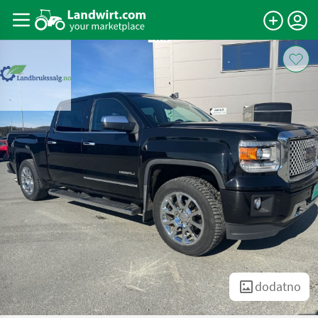
dodatno