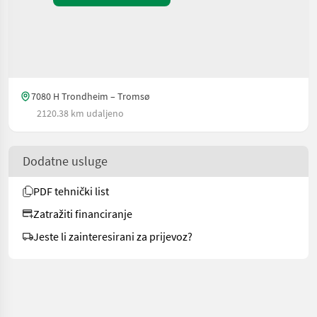
7080 H Trondheim – Tromsø
2120.38 km udaljeno
Dodatne usluge
PDF tehnički list
Zatražiti financiranje
Jeste li zainteresirani za prijevoz?