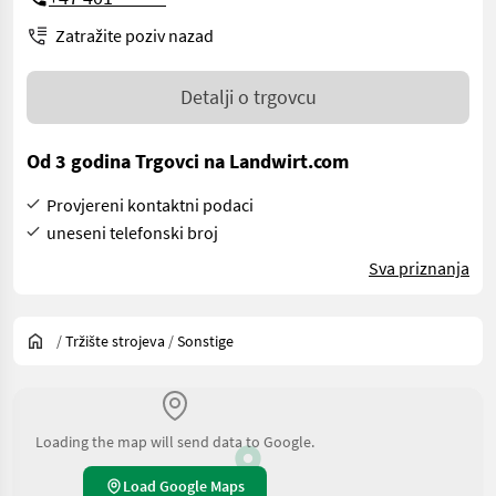
Zatražite poziv nazad
Detalji o trgovcu
Od 3 godina Trgovci na Landwirt.com
Provjereni kontaktni podaci
uneseni telefonski broj
Sva priznanja
/
Tržište strojeva
/
Sonstige
Loading the map will send data to Google.
Load Google Maps