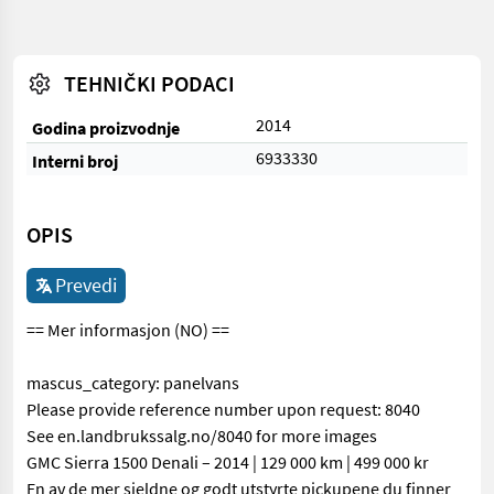
TEHNIČKI PODACI
2014
Godina proizvodnje
6933330
Interni broj
OPIS
Prevedi
== Mer informasjon (NO) ==
mascus_category: panelvans
Please provide reference number upon request: 8040
See en.landbrukssalg.no/8040 for more images
GMC Sierra 1500 Denali – 2014 | 129 000 km | 499 000 kr
En av de mer sjeldne og godt utstyrte pickupene du finner