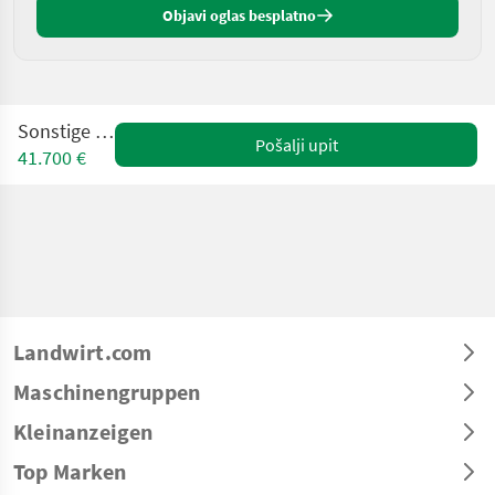
Objavi oglas besplatno
Sonstige Sierra
Pošalji upit
41.700 €
Landwirt.com
Maschinengruppen
Kleinanzeigen
Top Marken