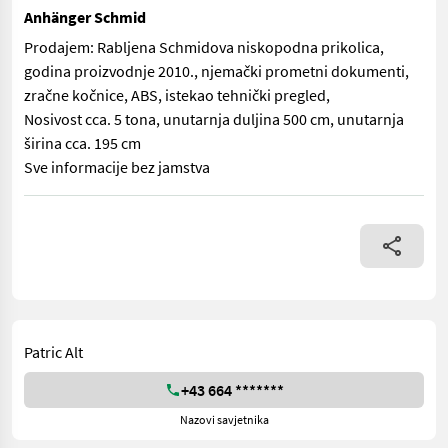
Anhänger Schmid
Prodajem: Rabljena Schmidova niskopodna prikolica,
godina proizvodnje 2010., njemački prometni dokumenti,
zračne kočnice, ABS, istekao tehnički pregled,
Nosivost cca. 5 tona, unutarnja duljina 500 cm, unutarnja
širina cca. 195 cm
Sve informacije bez jamstva
Prodajem: Rabljena Schmidova niskopodna prikolica, godina proi
Patric Alt
+43 664 *******
Nazovi savjetnika