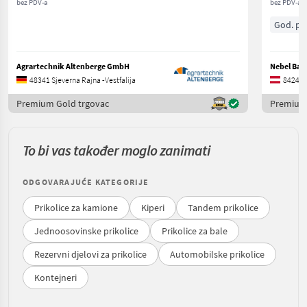
bez PDV-a
bez PDV-a
God. pr.
Agrartechnik Altenberge GmbH
Nebel Ba
48341 Sjeverna Rajna -Vestfalija
8424 Š
Premium Gold trgovac
Premium 
To bi vas također moglo zanimati
ODGOVARAJUĆE KATEGORIJE
Prikolice za kamione
Kiperi
Tandem prikolice
Jednoosovinske prikolice
Prikolice za bale
Rezervni djelovi za prikolice
Automobilske prikolice
Kontejneri