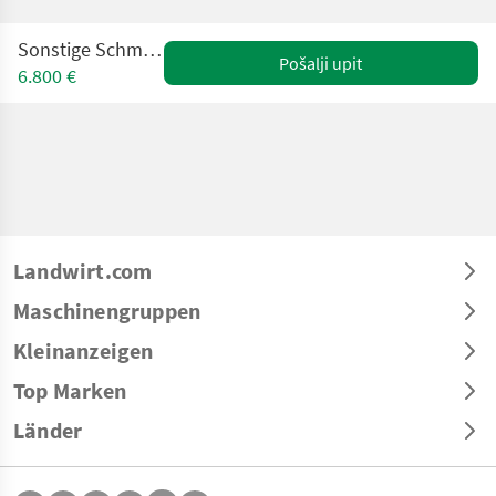
Sonstige Schmid Tieflader
Pošalji upit
6.800 €
Landwirt.com
Maschinengruppen
Kleinanzeigen
Top Marken
Länder