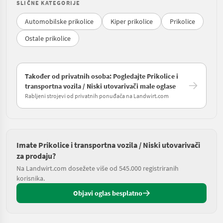
SLIČNE KATEGORIJE
Automobilske prikolice
Kiper prikolice
Prikolice
Ostale prikolice
Također od privatnih osoba: Pogledajte Prikolice i
transportna vozila / Niski utovarivači male oglase
Rabljeni strojevi od privatnih ponuđača na Landwirt.com
Imate Prikolice i transportna vozila / Niski utovarivači
za prodaju?
Na Landwirt.com dosežete više od 545.000 registriranih
korisnika.
Objavi oglas besplatno