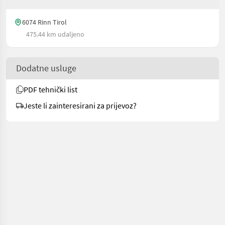
6074 Rinn Tirol
475.44 km udaljeno
Dodatne usluge
PDF tehnički list
Jeste li zainteresirani za prijevoz?