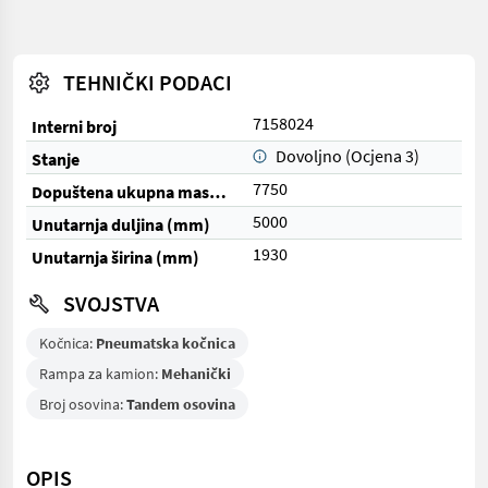
TEHNIČKI PODACI
7158024
Interni broj
Dovoljno (Ocjena 3)
Stanje
7750
Dopuštena ukupna masa (kg)
5000
Unutarnja duljina (mm)
1930
Unutarnja širina (mm)
SVOJSTVA
Kočnica:
Pneumatska kočnica
Rampa za kamion:
Mehanički
Broj osovina:
Tandem osovina
OPIS