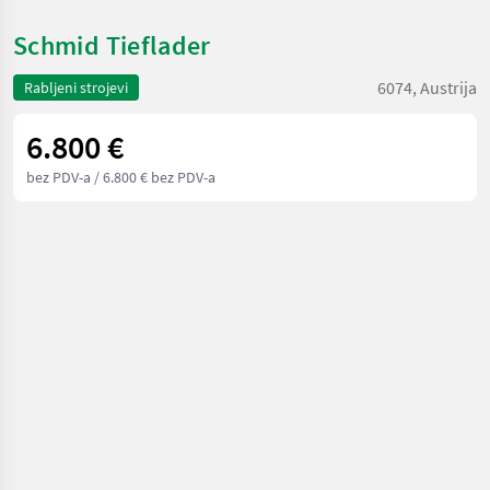
Schmid Tieflader
6074, Austrija
Rabljeni strojevi
6.800 €
bez PDV-a
/ 6.800 € bez PDV-a