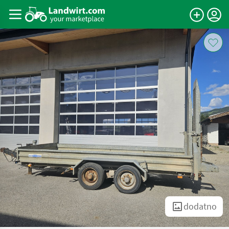
dodatno