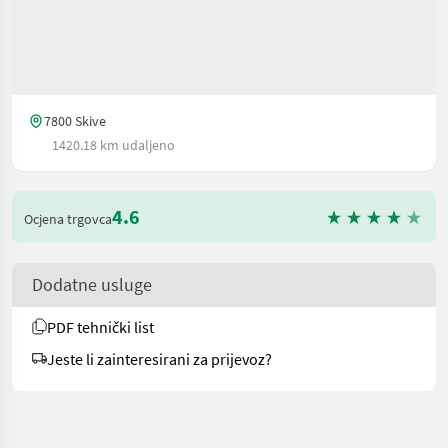
7800 Skive
1420.18 km udaljeno
4.6
Ocjena trgovca
Dodatne usluge
PDF tehnički list
Jeste li zainteresirani za prijevoz?