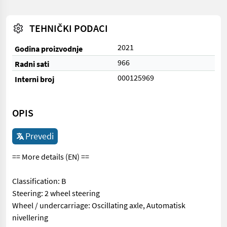
TEHNIČKI PODACI
2021
Godina proizvodnje
966
Radni sati
000125969
Interni broj
OPIS
Prevedi
== More details (EN) ==
Classification: B
Steering: 2 wheel steering
Wheel / undercarriage: Oscillating axle, Automatisk
nivellering