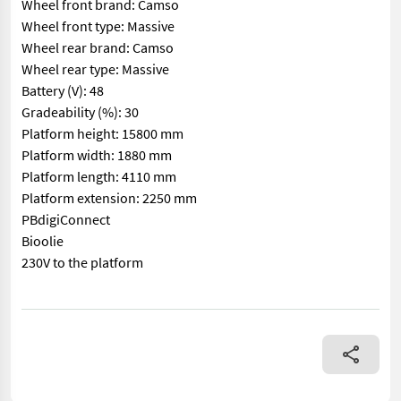
Wheel front brand: Camso
Wheel front type: Massive
Wheel rear brand: Camso
Wheel rear type: Massive
Battery (V): 48
Gradeability (%): 30
Platform height: 15800 mm
Platform width: 1880 mm
Platform length: 4110 mm
Platform extension: 2250 mm
PBdigiConnect
Bioolie
230V to the platform
== More details (EN) == Classification: B Steering: 2 wheel st