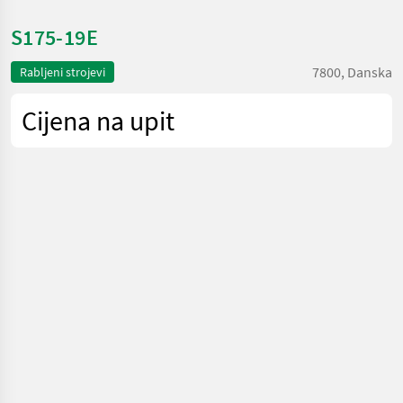
S175-19E
7800, Danska
Rabljeni strojevi
Cijena na upit