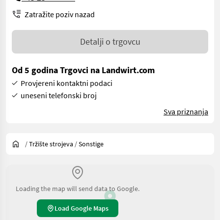
Zatražite poziv nazad
Detalji o trgovcu
Od 5 godina Trgovci na Landwirt.com
Provjereni kontaktni podaci
uneseni telefonski broj
Sva priznanja
/
Tržište strojeva
/
Sonstige
Loading the map will send data to Google.
Load Google Maps