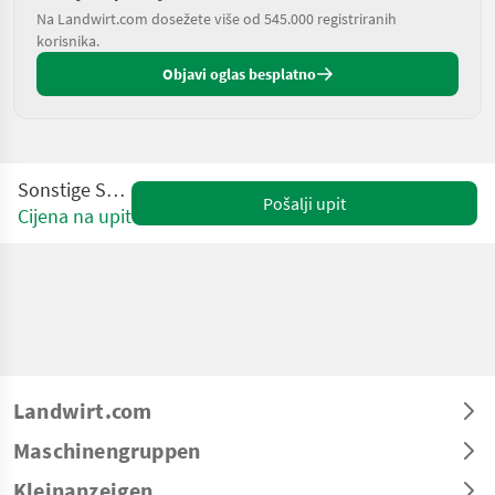
Na Landwirt.com dosežete više od 545.000 registriranih
korisnika.
Objavi oglas besplatno
Sonstige S175-19E
Pošalji upit
Cijena na upit
Landwirt.com
Maschinengruppen
Kleinanzeigen