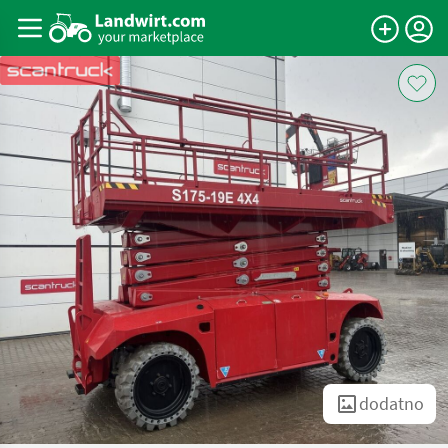
dodatno