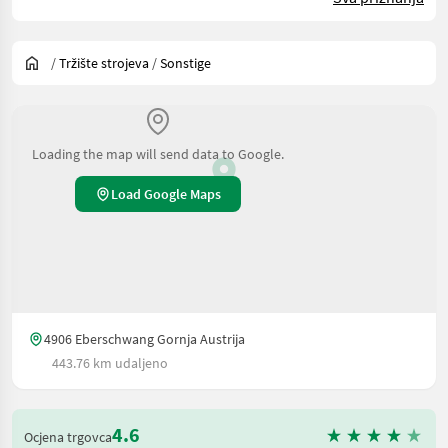
/
Tržište strojeva
/
Sonstige
Loading the map will send data to Google.
Load Google Maps
4906 Eberschwang Gornja Austrija
443.76 km udaljeno
4.6
Ocjena trgovca