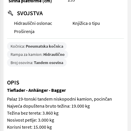
Širina platforme (cm)
SVOJSTVA
Hidraulični oslonac
Knjižica o tipu
Proširenja
Kočnica:
Pneumatska kočnica
Rampa za kamion:
Hidraulično
Broj osovina:
Tandem osovina
OPIS
Tieflader - Anhänger - Bagger
Palaz 19-tonski tandem niskopodni kamion, pocinčan
Najveća dopuštena bruto težina: 19.000 kg
Težina bez tereta: 3.860 kg
Nosivost petlje: 3.000 kg
Korisni teret: 15.000 kg