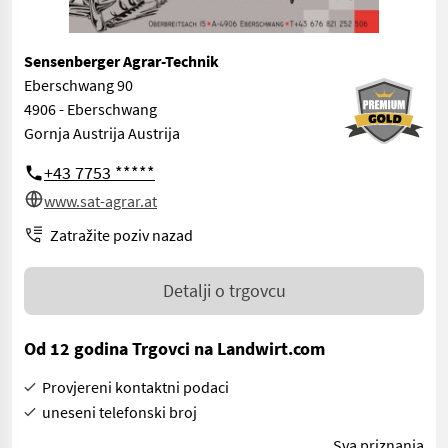
Sensenberger Agrar-Technik
Eberschwang 90
4906 - Eberschwang
Gornja Austrija Austrija
+43 7753 *****
www.sat-agrar.at
Zatražite poziv nazad
Detalji o trgovcu
Od 12 godina Trgovci na Landwirt.com
Provjereni kontaktni podaci
uneseni telefonski broj
Sva priznanja