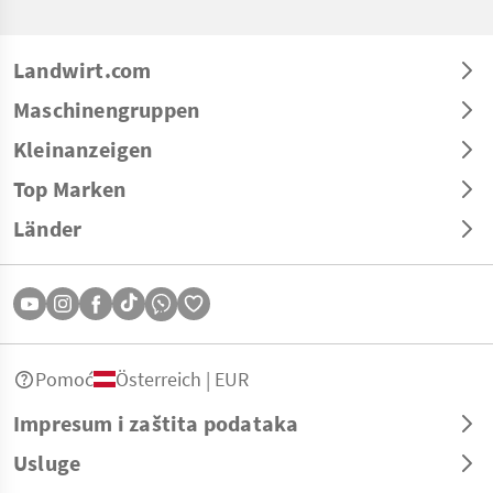
Landwirt.com
Maschinengruppen
Kleinanzeigen
Top Marken
Länder
Pomoć
Österreich | EUR
Impresum i zaštita podataka
Usluge