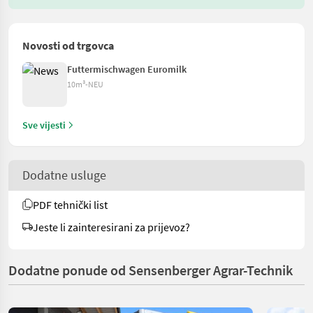
Novosti od trgovca
Futtermischwagen Euromilk
10m³-NEU
Sve vijesti
Dodatne usluge
PDF tehnički list
Jeste li zainteresirani za prijevoz?
Dodatne ponude od Sensenberger Agrar-Technik