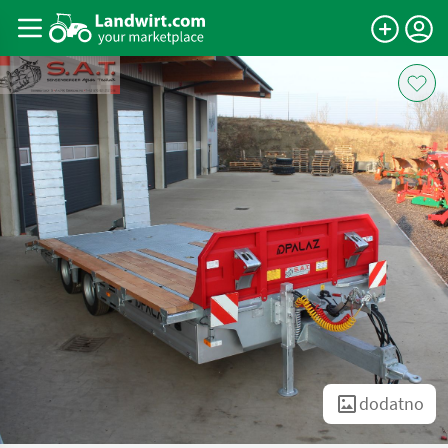
dodatno