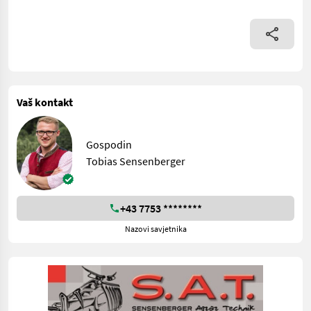
Vaš kontakt
Gospodin
Tobias Sensenberger
+43 7753 ********
Nazovi savjetnika