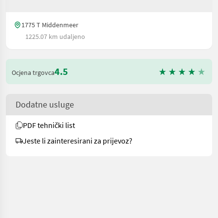
1775 T Middenmeer
1225.07 km udaljeno
4.5
Ocjena trgovca
Dodatne usluge
PDF tehnički list
Jeste li zainteresirani za prijevoz?