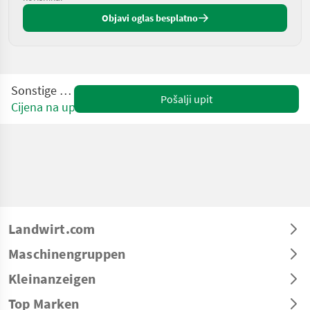
Objavi oglas besplatno
Sonstige Overig
Pošalji upit
Cijena na upit
Landwirt.com
Maschinengruppen
Kleinanzeigen
Top Marken