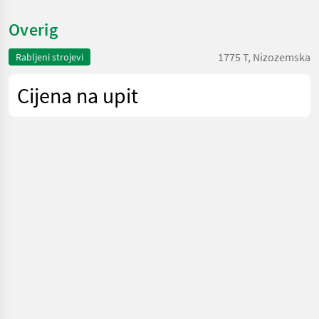
Overig
1775 T, Nizozemska
Rabljeni strojevi
Cijena na upit