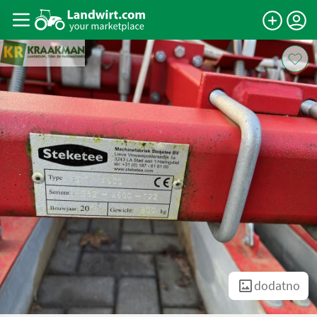
dodatno