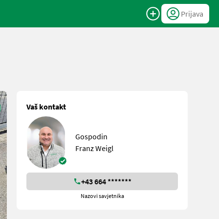
Prijava
Vaš kontakt
Gospodin
Franz Weigl
+43 664 *******
Nazovi savjetnika