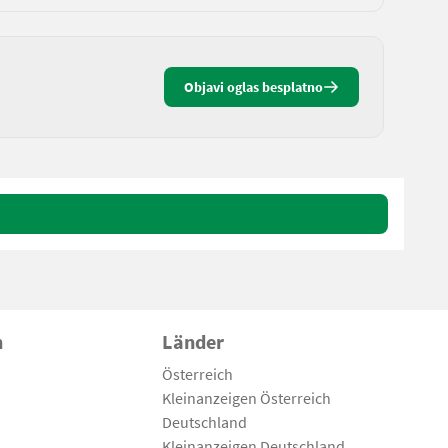
Objavi oglas besplatno
n
Länder
Österreich
Kleinanzeigen Österreich
Deutschland
Kleinanzeigen Deutschland