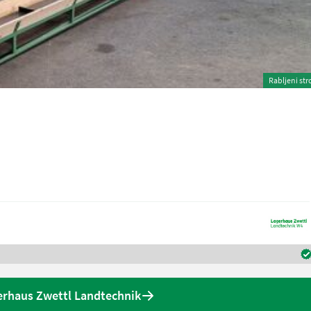
Rabljeni str
rhaus Zwettl Landtechnik