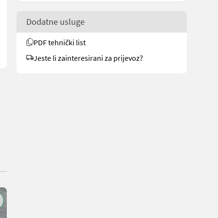
Dodatne usluge
PDF tehnički list
Jeste li zainteresirani za prijevoz?