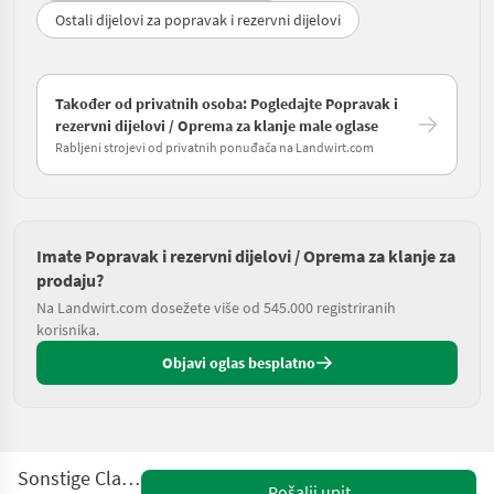
Ostali dijelovi za popravak i rezervni dijelovi
Također od privatnih osoba: Pogledajte Popravak i
rezervni dijelovi / Oprema za klanje male oglase
Rabljeni strojevi od privatnih ponuđača na Landwirt.com
Imate Popravak i rezervni dijelovi / Oprema za klanje za
prodaju?
Na Landwirt.com dosežete više od 545.000 registriranih
korisnika.
Objavi oglas besplatno
Sonstige Claas Corto
Pošalji upit