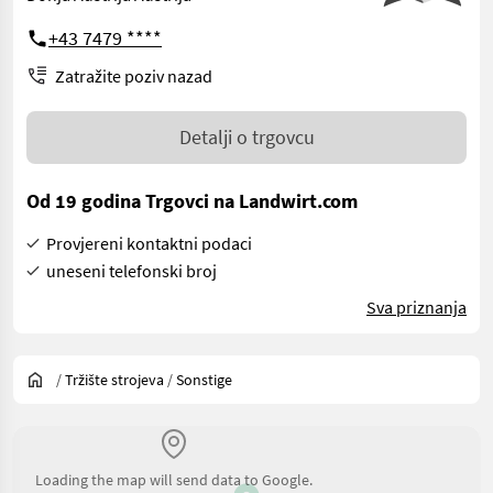
+43 7479 ****
Zatražite poziv nazad
Detalji o trgovcu
Od 19 godina Trgovci na Landwirt.com
Provjereni kontaktni podaci
uneseni telefonski broj
Sva priznanja
/
Tržište strojeva
/
Sonstige
Loading the map will send data to Google.