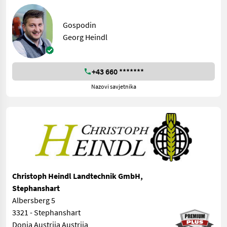
Gospodin
Georg Heindl
+43 660 *******
Nazovi savjetnika
Christoph Heindl Landtechnik GmbH,
Stephanshart
Albersberg 5
3321 - Stephanshart
Donja Austrija Austrija