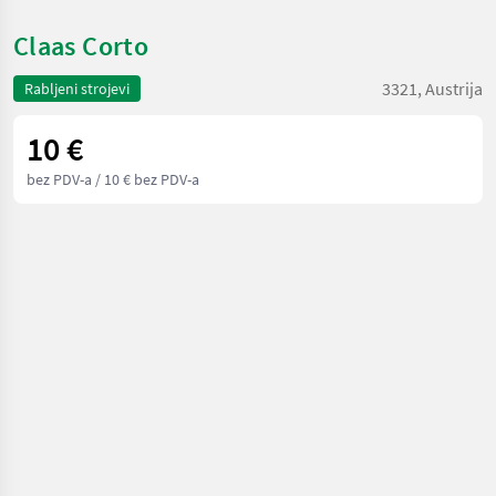
Claas Corto
3321, Austrija
Rabljeni strojevi
10 €
bez PDV-a
/ 10 € bez PDV-a