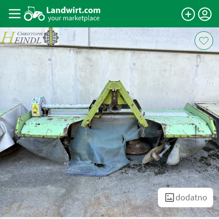
dodatno