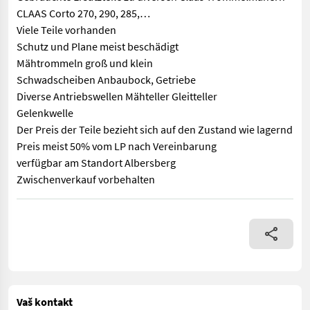
CLAAS Corto 270, 290, 285,…
Viele Teile vorhanden
Schutz und Plane meist beschädigt
Mähtrommeln groß und klein
Schwadscheiben Anbaubock, Getriebe
Diverse Antriebswellen Mähteller Gleitteller
Gelenkwelle
Der Preis der Teile bezieht sich auf den Zustand wie lagernd
Preis meist 50% vom LP nach Vereinbarung
verfügbar am Standort Albersberg
Zwischenverkauf vorbehalten
Gebrauchte Ersatzteile zu diversen Claas Trommelmähern CLAAS
Vaš kontakt