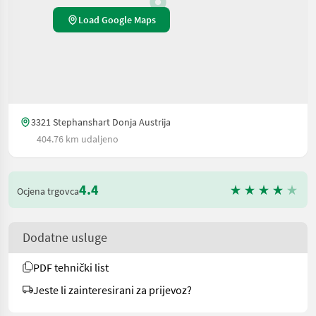
Load Google Maps
3321 Stephanshart Donja Austrija
404.76 km udaljeno
4.4
Ocjena trgovca
Dodatne usluge
PDF tehnički list
Jeste li zainteresirani za prijevoz?