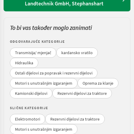
Landtechnik GmbH, Stephanshart
To bi vas također moglo zanimati
ODGOVARAJUĆE KATEGORIJE
Transmisija/ mjenjač
kardansko vratilo
Hidraulika
Ostali dijelovi za popravak i rezervni dijelovi
Motori s unutrašnjim izgaranjem
Oprema za klanje
Kamionski dijelovi
Rezervni dijelovi za traktore
SLIČNE KATEGORIJE
Elektromotori
Rezervni dijelovi za traktore
Motori s unutrašnjim izgaranjem