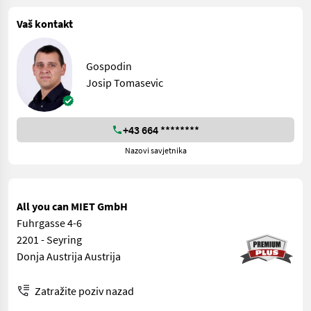
Vaš kontakt
Gospodin
Josip Tomasevic
+43 664 ********
Nazovi savjetnika
All you can MIET GmbH
Fuhrgasse 4-6
2201 - Seyring
Donja Austrija Austrija
Zatražite poziv nazad