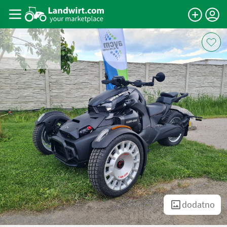
dodatno