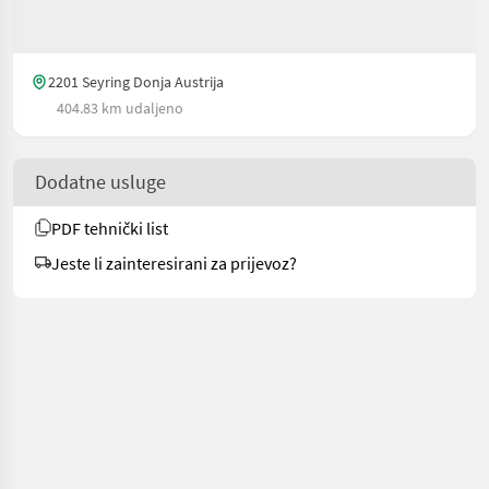
2201 Seyring Donja Austrija
404.83 km udaljeno
Dodatne usluge
PDF tehnički list
Jeste li zainteresirani za prijevoz?