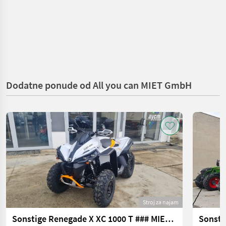
Dodatne ponude od All you can MIET GmbH
Stroj za najam
Sonstige Renegade X XC 1000 T ### MIETEN ###