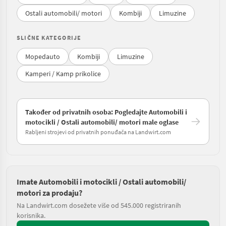
Ostali automobili/ motori
Kombiji
Limuzine
SLIČNE KATEGORIJE
Mopedauto
Kombiji
Limuzine
Kamperi / Kamp prikolice
Također od privatnih osoba: Pogledajte Automobili i
motocikli / Ostali automobili/ motori male oglase
Rabljeni strojevi od privatnih ponuđača na Landwirt.com
Imate Automobili i motocikli / Ostali automobili/
motori za prodaju?
Na Landwirt.com dosežete više od 545.000 registriranih
korisnika.