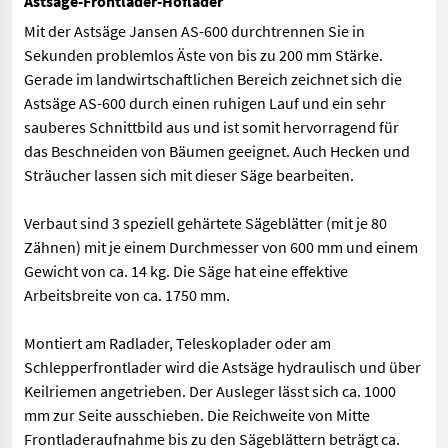
Astsäge-Frontlader-Hoflader
Mit der Astsäge Jansen AS-600 durchtrennen Sie in
Sekunden problemlos Äste von bis zu 200 mm Stärke.
Gerade im landwirtschaftlichen Bereich zeichnet sich die
Astsäge AS-600 durch einen ruhigen Lauf und ein sehr
sauberes Schnittbild aus und ist somit hervorragend für
das Beschneiden von Bäumen geeignet. Auch Hecken und
Sträucher lassen sich mit dieser Säge bearbeiten.
Verbaut sind 3 speziell gehärtete Sägeblätter (mit je 80
Zähnen) mit je einem Durchmesser von 600 mm und einem
Gewicht von ca. 14 kg. Die Säge hat eine effektive
Arbeitsbreite von ca. 1750 mm.
Montiert am Radlader, Teleskoplader oder am
Schlepperfrontlader wird die Astsäge hydraulisch und über
Keilriemen angetrieben. Der Ausleger lässt sich ca. 1000
mm zur Seite ausschieben. Die Reichweite von Mitte
Frontladeraufnahme bis zu den Sägeblättern beträgt ca.