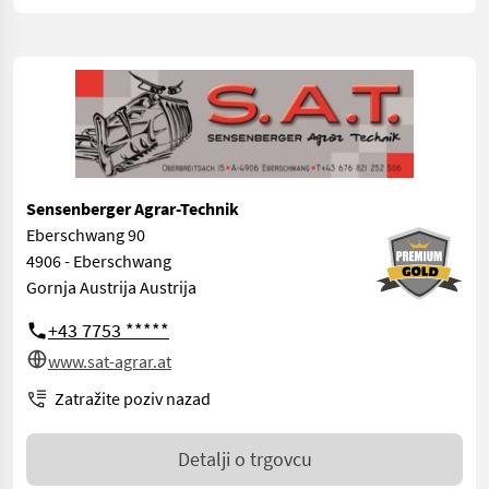
Sensenberger Agrar-Technik
Eberschwang 90
4906 - Eberschwang
Gornja Austrija Austrija
+43 7753 *****
www.sat-agrar.at
Zatražite poziv nazad
Detalji o trgovcu