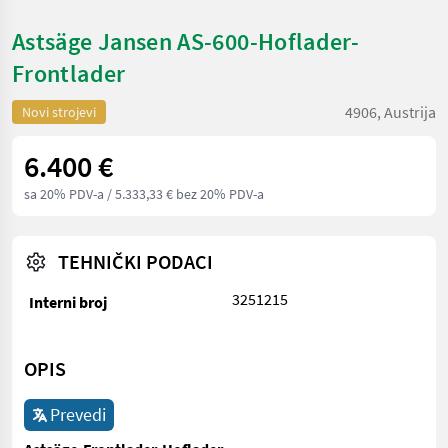
Astsäge Jansen AS-600-Hoflader-
Frontlader
4906, Austrija
Novi strojevi
6.400 €
sa 20% PDV-a
/ 5.333,33 € bez 20% PDV-a
TEHNIČKI PODACI
3251215
Interni broj
OPIS
Prevedi