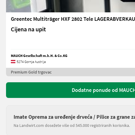
Greentec Multiträger HXF 2802 Tele LAGERABVERKA
Cijena na upit
MAUCH Gesellschaft m.b.H. & Co.KG
5274 Gornja Austrija
Premium Gold trgovac
Dodatne ponude od MAUCH 
Imate Oprema za uređenje drveća / Pilice za grane z
Na Landwirt.com dosežete više od 545.000 registriranih korisnika.