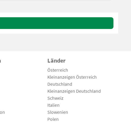
n
Länder
Österreich
Kleinanzeigen Österreich
Deutschland
Kleinanzeigen Deutschland
Schweiz
Italien
son
Slowenien
Polen