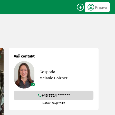
Prijava
Vaš kontakt
Gospođa
Melanie Holzner
+43 7724 *******
Nazovi savjetnika