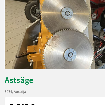
Astsäge
5274, Austrija