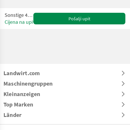
Sonstige 4069-RT
Pošalji upit
Cijena na upit
Landwirt.com
Maschinengruppen
Kleinanzeigen
Top Marken
Länder