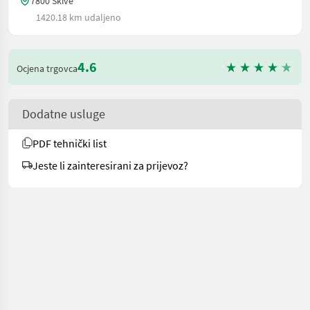
7800 Skive
1420.18 km udaljeno
4.6
Ocjena trgovca
Dodatne usluge
PDF tehnički list
Jeste li zainteresirani za prijevoz?