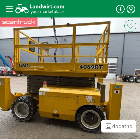
dodatno