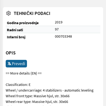
TEHNIČKI PODACI
2019
Godina proizvodnje
97
Radni sati
000703348
Interni broj
OPIS
Prevedi
== More details (EN) ==
Classification: E
Wheel / undercarriage: 4 stabilizers - automatic leveling
Wheel front type: Massive hjul, str. 30x66
Wheel rear type: Massive hjul, str. 30x66