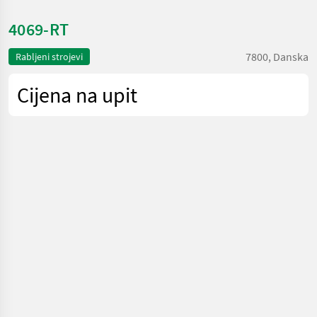
4069-RT
7800, Danska
Rabljeni strojevi
Cijena na upit