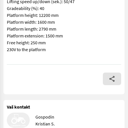
Lifting speed up/down (sek.): 50/47
Gradeability (%): 40
Platform height: 12200 mm
Platform width: 1600 mm
Platform length: 2790 mm
Platform extension: 1500 mm
Free height: 250 mm
230V to the platform
== More details (EN) == Classification: E Wheel / undercarriage:
Vaš kontakt
Gospodin
Kristian S.