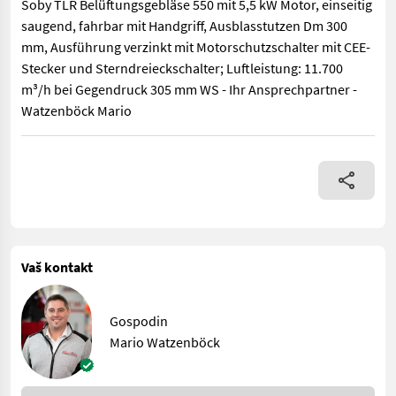
Soby TLR Belüftungsgebläse 550 mit 5,5 kW Motor, einseitig
saugend, fahrbar mit Handgriff, Ausblasstutzen Dm 300
mm, Ausführung verzinkt mit Motorschutzschalter mit CEE-
Stecker und Sterndreieckschalter; Luftleistung: 11.700
m³/h bei Gegendruck 305 mm WS - Ihr Ansprechpartner -
Watzenböck Mario
Soby TLR Belüftungsgebläse 550 mit 5,5 kW Motor, einseitig sa
Vaš kontakt
Gospodin
Mario Watzenböck