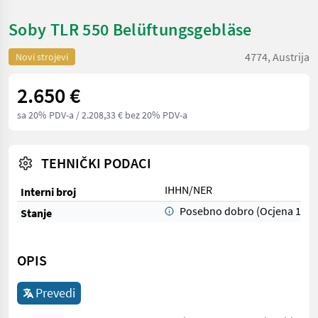
Soby TLR 550 Belüftungsgebläse
4774, Austrija
Novi strojevi
2.650 €
sa 20% PDV-a
/ 2.208,33 € bez 20% PDV-a
TEHNIČKI PODACI
IHHN/NER
Interni broj
Posebno dobro (Ocjena 1)
Stanje
OPIS
Prevedi