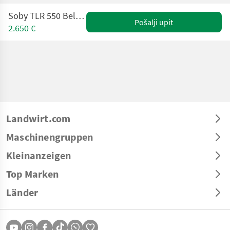
Soby TLR 550 Belüftungsgebläse
Pošalji upit
2.650 €
Landwirt.com
Maschinengruppen
Kleinanzeigen
Top Marken
Länder