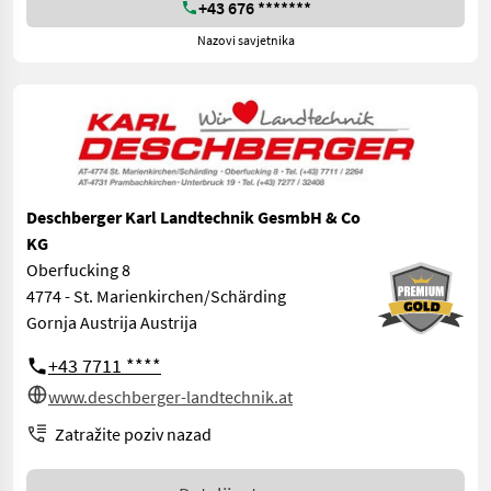
+43 676 *******
Nazovi savjetnika
Deschberger Karl Landtechnik GesmbH & Co
KG
Oberfucking 8
4774 - St. Marienkirchen/Schärding
Gornja Austrija Austrija
+43 7711 ****
www.deschberger-landtechnik.at
Zatražite poziv nazad