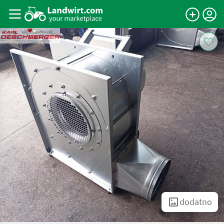
dodatno