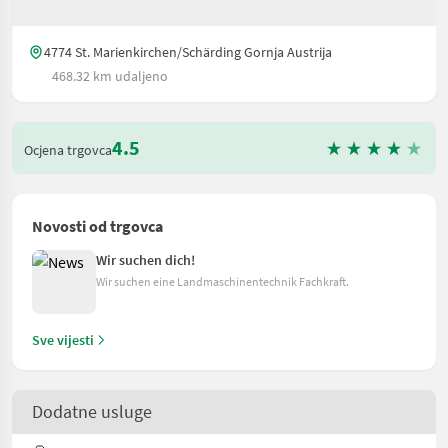
4774 St. Marienkirchen/Schärding Gornja Austrija
468.32 km udaljeno
4.5
Ocjena trgovca
Novosti od trgovca
Wir suchen dich!
Wir suchen eine Landmaschinentechnik Fachkraft.
Sve vijesti
Dodatne usluge