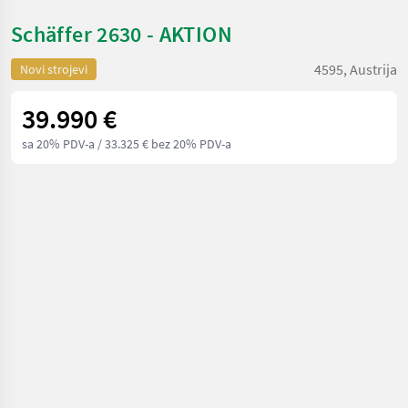
Schäffer 2630 - AKTION
4595, Austrija
Novi strojevi
39.990 €
sa 20% PDV-a
/ 33.325 € bez 20% PDV-a