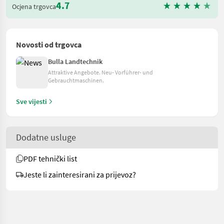
4.7
Ocjena trgovca
Novosti od trgovca
Bulla Landtechnik
Attraktive Angebote. Neu- Vorführer- und
Gebrauchtmaschinen.
Sve vijesti
Dodatne usluge
PDF tehnički list
Jeste li zainteresirani za prijevoz?