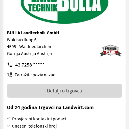
BULLA Landtechnik GmbH
Waldsiedlung 6
4595 - Waldneukirchen
Gornja Austrija Austrija
+43 7258 *****
Zatražite poziv nazad
Detalji o trgovcu
Od 24 godina Trgovci na Landwirt.com
Provjereni kontaktni podaci
uneseni telefonski broj