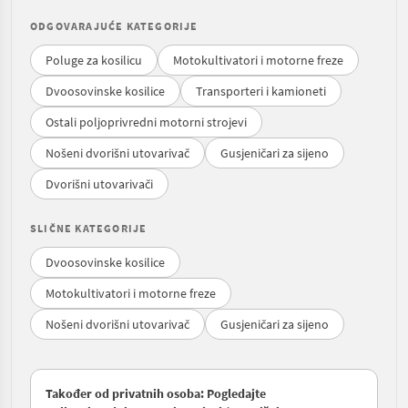
ODGOVARAJUĆE KATEGORIJE
Poluge za kosilicu
Motokultivatori i motorne freze
Dvoosovinske kosilice
Transporteri i kamioneti
Ostali poljoprivredni motorni strojevi
Nošeni dvorišni utovarivač
Gusjeničari za sijeno
Dvorišni utovarivači
SLIČNE KATEGORIJE
Dvoosovinske kosilice
Motokultivatori i motorne freze
Nošeni dvorišni utovarivač
Gusjeničari za sijeno
Također od privatnih osoba: Pogledajte