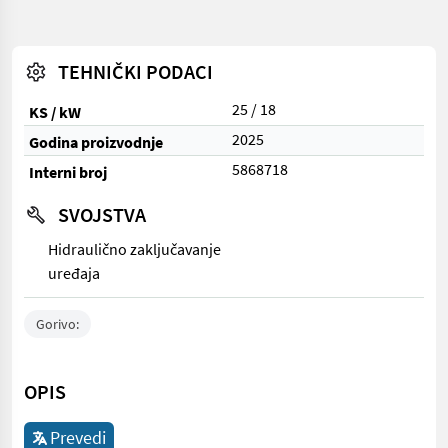
TEHNIČKI PODACI
25 / 18
KS / kW
2025
Godina proizvodnje
5868718
Interni broj
SVOJSTVA
Hidraulično zaključavanje
uređaja
Gorivo:
OPIS
Prevedi