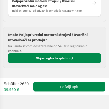
Poljoprivredni motorni strojevi / Dvorišni
utovarivači male oglase
Rabljeni strojevi od privatnih ponuđača na Landwirt.com
Imate Poljoprivredni motorni strojevi / Dvorišni
utovarivači za prodaju?
Na Landwirt.com dosežete više od 545.000 registriranih
korisnika.
Objavi oglas besplatno
Schäffer 2630 - AKTION
Pošalji upit
39.990 €