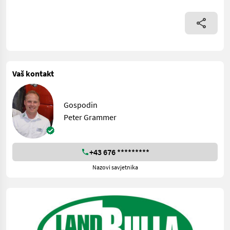
Vaš kontakt
Gospodin
Peter Grammer
+43 676 *********
Nazovi savjetnika