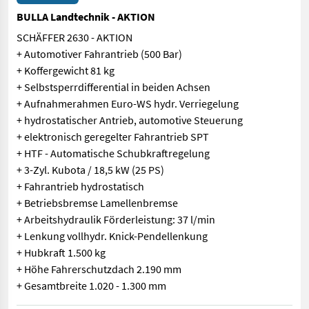
BULLA Landtechnik - AKTION
SCHÄFFER 2630 - AKTION
+ Automotiver Fahrantrieb (500 Bar)
+ Koffergewicht 81 kg
+ Selbstsperrdifferential in beiden Achsen
+ Aufnahmerahmen Euro-WS hydr. Verriegelung
+ hydrostatischer Antrieb, automotive Steuerung
+ elektronisch geregelter Fahrantrieb SPT
+ HTF - Automatische Schubkraftregelung
+ 3-Zyl. Kubota / 18,5 kW (25 PS)
+ Fahrantrieb hydrostatisch
+ Betriebsbremse Lamellenbremse
+ Arbeitshydraulik Förderleistung: 37 l/min
+ Lenkung vollhydr. Knick-Pendellenkung
+ Hubkraft 1.500 kg
+ Höhe Fahrerschutzdach 2.190 mm
+ Gesamtbreite 1.020 - 1.300 mm
SCHÄFFER 2630 - AKTION + Automotiver Fahrantrieb (500 Bar) + 