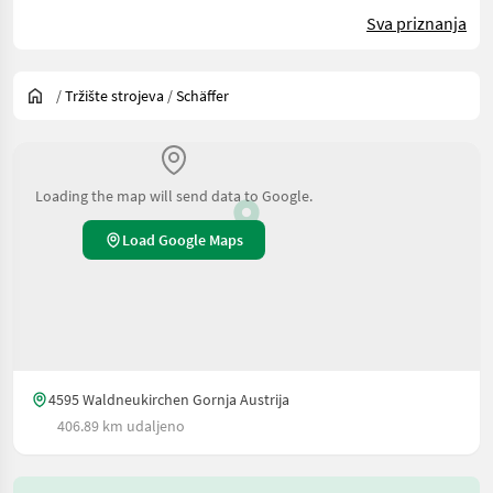
Sva priznanja
/
Tržište strojeva
/
Schäffer
Loading the map will send data to Google.
Load Google Maps
4595 Waldneukirchen Gornja Austrija
406.89 km udaljeno