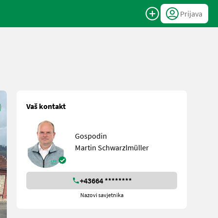
Prijava
Vaš kontakt
Gospodin
Martin Schwarzlmüller
+43664 ********
Nazovi savjetnika