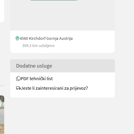
4560 Kirchdorf Gornja Austrija
399.3 km udaljeno
Dodatne usluge
PDF tehnički list
Jeste li zainteresirani za prijevoz?