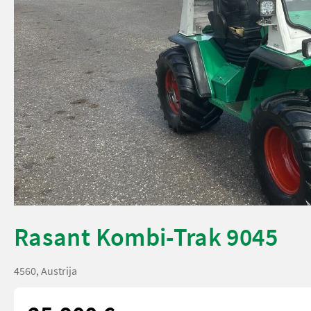
Rasant Kombi-Trak 9045
4560, Austrija