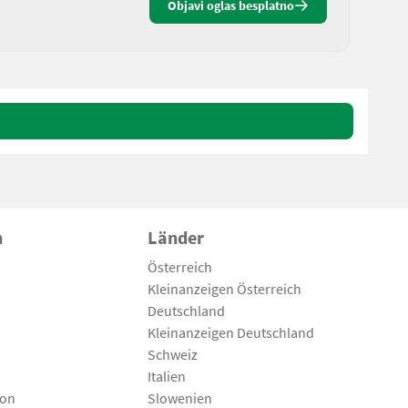
Objavi oglas besplatno
n
Länder
Österreich
Kleinanzeigen Österreich
Deutschland
Kleinanzeigen Deutschland
Schweiz
Italien
son
Slowenien