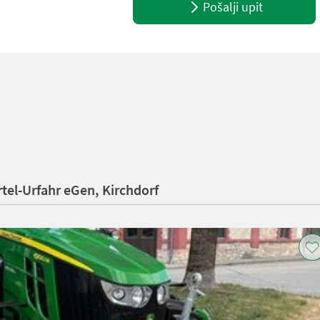
Pošalji upit
tel-Urfahr eGen, Kirchdorf