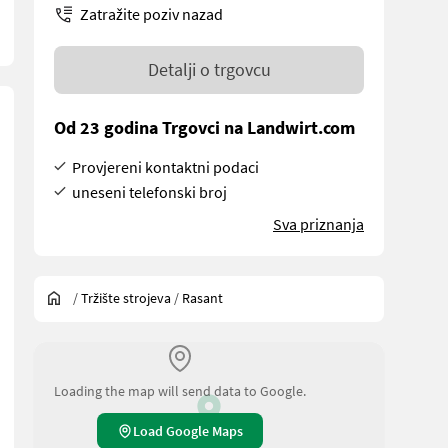
Zatražite poziv nazad
Detalji o trgovcu
Od 23 godina Trgovci na Landwirt.com
Provjereni kontaktni podaci
uneseni telefonski broj
Sva priznanja
/
Tržište strojeva
/
Rasant
 Ja; Weitere Maschinenmerkmale: Getriebe repariert, Motorsimmeri
Loading the map will send data to Google.
Load Google Maps