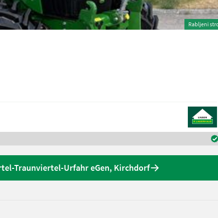
Rabljeni str
el-Traunviertel-Urfahr eGen, Kirchdorf