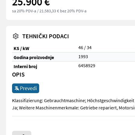
25.900 €
sa 20% PDV-a
/ 21.583,33 € bez 20% PDV-a
TEHNIČKI PODACI
46 / 34
KS / kW
1993
Godina proizvodnje
6458929
Interni broj
OPIS
Prevedi
Klassifizierung: Gebrauchtmaschine; Höchstgeschwindigkeit 
Ja; Weitere Maschinenmerkmale: Getriebe repariert, Motor
Klassifizierung: Gebrauchtmaschine; Höchstgeschwindigkeit 