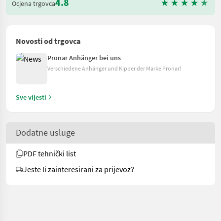
4.8
Ocjena trgovca
Novosti od trgovca
Pronar Anhänger bei uns
Verschiedene Anhänger und Kipper der Marke Pronar!
Sve vijesti
Dodatne usluge
PDF tehnički list
Jeste li zainteresirani za prijevoz?