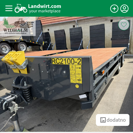
dodatno