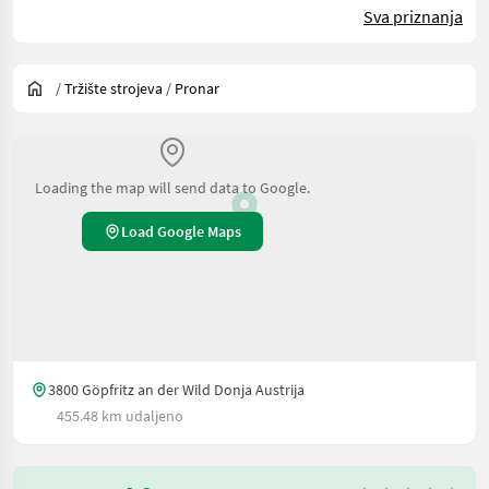
Sva priznanja
/
Tržište strojeva
/
Pronar
Loading the map will send data to Google.
Load Google Maps
3800 Göpfritz an der Wild Donja Austrija
455.48 km udaljeno