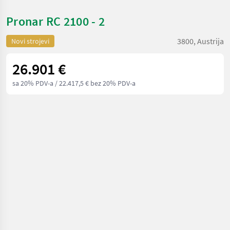
Pronar RC 2100 - 2
3800, Austrija
Novi strojevi
26.901 €
sa 20% PDV-a
/ 22.417,5 € bez 20% PDV-a