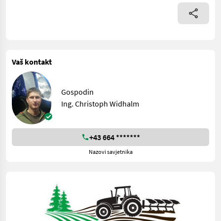
Vaš kontakt
Gospodin
Ing. Christoph Widhalm
+43 664 *******
Nazovi savjetnika