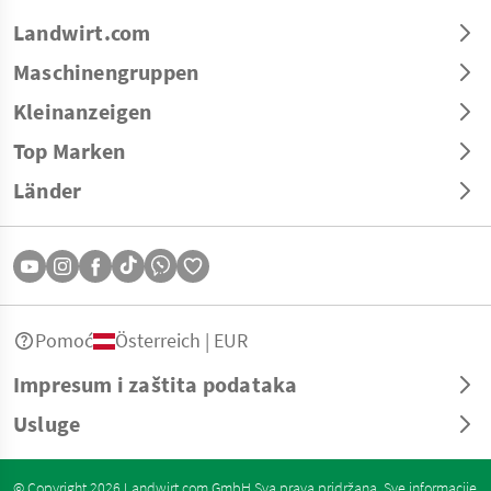
Landwirt.com
Maschinengruppen
Kleinanzeigen
Top Marken
Länder
Pomoć
Österreich | EUR
Impresum i zaštita podataka
Usluge
© Copyright 2026 Landwirt.com GmbH Sva prava pridržana. Sve informacije