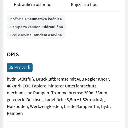
Hidraulični oslonac
Knjižica o tipu
Kočnica:
Pneumatska kočnica
Rampa za kamion:
Hidraulično
Broj osovina:
Tandem osovina
OPIS
Prevedi
hydr. Stützfuß, Druckluftbremse mit ALB Regler Knorr,
40km/h COC Papiere, hinterer Unterfahrschutz,
mechanische Rampen, Trommelbremse 300x135mm,
gefederte Deichsel, Ladefläche 5,5m +1,52m schräg,
Holzboden, Werkzeugkasten, breite Rampen 1m, hydr.
Rampen
hydr. Stützfuß, Druckluftbremse mit ALB Regler Knorr, 40km/