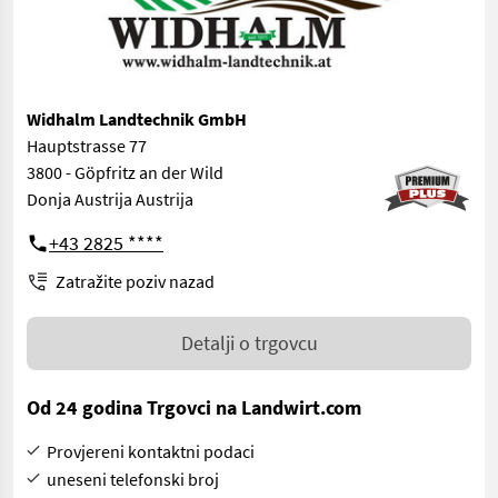
Widhalm Landtechnik GmbH
Hauptstrasse 77
3800 - Göpfritz an der Wild
Donja Austrija Austrija
+43 2825 ****
Zatražite poziv nazad
Detalji o trgovcu
Od 24 godina Trgovci na Landwirt.com
Provjereni kontaktni podaci
uneseni telefonski broj