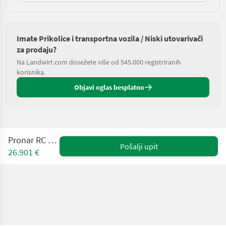
Imate Prikolice i transportna vozila / Niski utovarivači
za prodaju?
Na Landwirt.com dosežete više od 545.000 registriranih
korisnika.
Objavi oglas besplatno
Pronar RC 2100 - 2
Pošalji upit
26.901 €