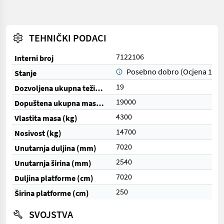
TEHNIČKI PODACI
7122106
Interni broj
Posebno dobro (Ocjena 1)
Stanje
19
Dozvoljena ukupna težina (t)
19000
Dopuštena ukupna masa (kg)
4300
Vlastita masa (kg)
14700
Nosivost (kg)
7020
Unutarnja duljina (mm)
2540
Unutarnja širina (mm)
7020
Duljina platforme (cm)
250
Širina platforme (cm)
SVOJSTVA