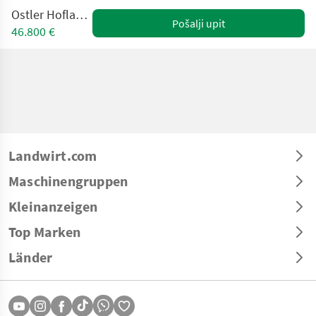
Ostler Hoflader K2 TT
Pošalji upit
46.800 €
Landwirt.com
Maschinengruppen
Kleinanzeigen
Top Marken
Länder