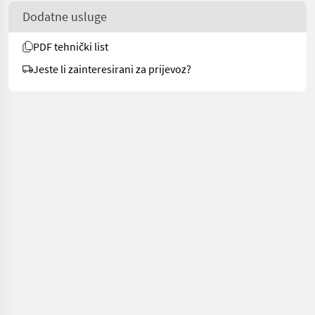
Dodatne usluge
PDF tehnički list
Jeste li zainteresirani za prijevoz?