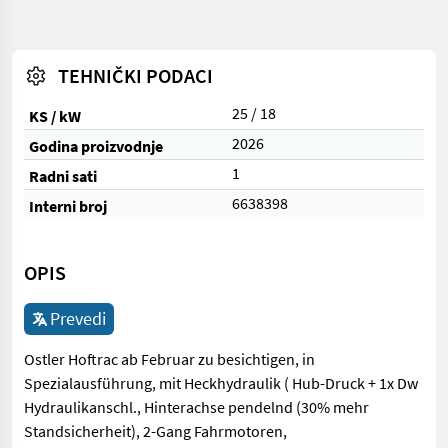
TEHNIČKI PODACI
25 / 18
KS / kW
2026
Godina proizvodnje
1
Radni sati
6638398
Interni broj
OPIS
Prevedi
Ostler Hoftrac ab Februar zu besichtigen, in
Spezialausführung, mit Heckhydraulik ( Hub-Druck + 1x Dw
Hydraulikanschl., Hinterachse pendelnd (30% mehr
Standsicherheit), 2-Gang Fahrmotoren,