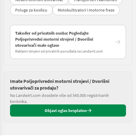
Poluge za kosilicu
Motokultivatori i motorne freze
Također od privatnih osoba: Pogledajte
Poljoprivredni motorni strojevi / Dvorišni
utovarivači male oglase
Rabljeni strojevi od privatnih ponuđača na Landwirt.com
Imate Poljoprivredni motorni strojevi / Dvorišni
utovarivači za prodaju?
Na Landwirt.com dosežete više od 545.000 registriranih
korisnika.
Objavi oglas besplatno