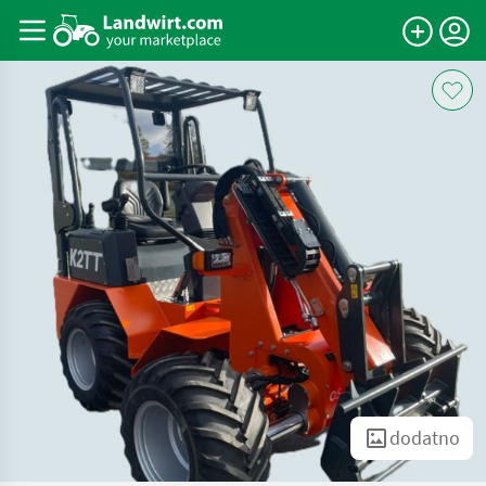
dodatno