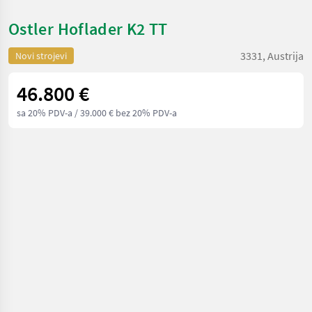
Ostler Hoflader K2 TT
3331, Austrija
Novi strojevi
46.800 €
sa 20% PDV-a
/ 39.000 € bez 20% PDV-a