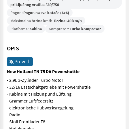
priključnog vratila: 540/750
Pogon:
Pogon na sve kotače (4x4)
Maksimalna brzina km/h:
Brzina: 40 km/h
Platforma:
Kabina
Kompresor:
Turbo kompresor
OPIS
Prevedi
New Holland TN 75 DA Powershuttle
- 2,9L 3-Zylinder Turbo Motor
- 32/16 Lastschaltgetriebe mit Powershuttle
- Kabine mit Heizung und Lüftung
- Grammer Luftfedersitz
- elektronische Hubwerksregelung
- Radio
- Stoll Frontlader F8
- Multikuppler