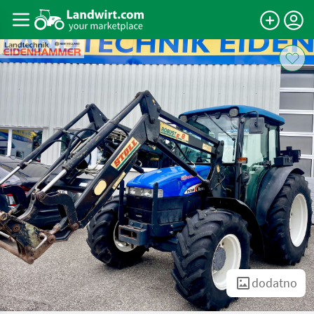
dodatno