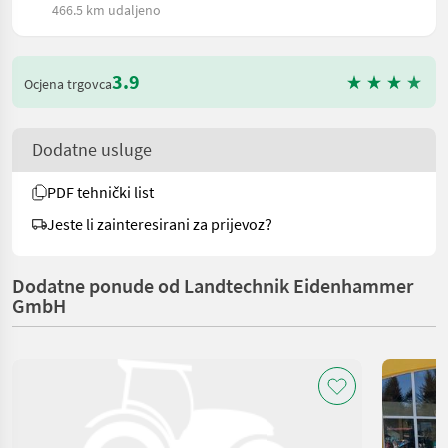
466.5 km udaljeno
3.9
Ocjena trgovca
Dodatne usluge
PDF tehnički list
Jeste li zainteresirani za prijevoz?
Dodatne ponude od Landtechnik Eidenhammer
GmbH