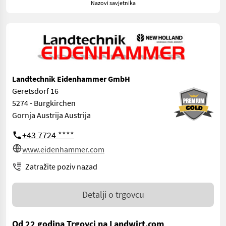
Nazovi savjetnika
Landtechnik Eidenhammer GmbH
Geretsdorf 16
5274 - Burgkirchen
Gornja Austrija Austrija
+43 7724 ****
www.eidenhammer.com
Zatražite poziv nazad
Detalji o trgovcu
Od 22 godina Trgovci na Landwirt.com