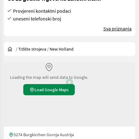
Provjereni kontaktni podaci
uneseni telefonski broj
Sva priznanja
/
Tržište strojeva
/
New Holland
Loading the map will send data to Google.
Load Google Maps
5274 Burgkirchen Gornja Austrija