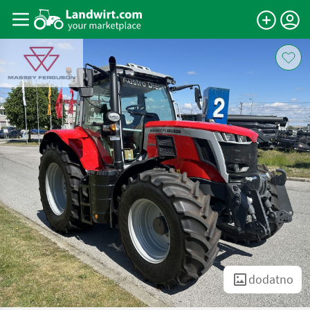
dodatno