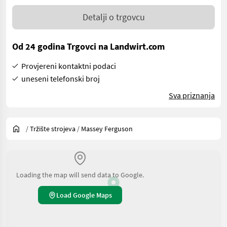
Detalji o trgovcu
Od 24 godina Trgovci na Landwirt.com
Provjereni kontaktni podaci
uneseni telefonski broj
Sva priznanja
/
Tržište strojeva
/
Massey Ferguson
Loading the map will send data to Google.
Load Google Maps