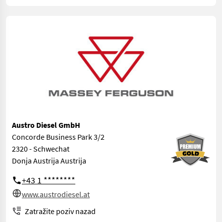
Austro Diesel GmbH
Concorde Business Park 3/2
2320 - Schwechat
Donja Austrija Austrija
+43 1 ********
www.austrodiesel.at
Zatražite poziv nazad