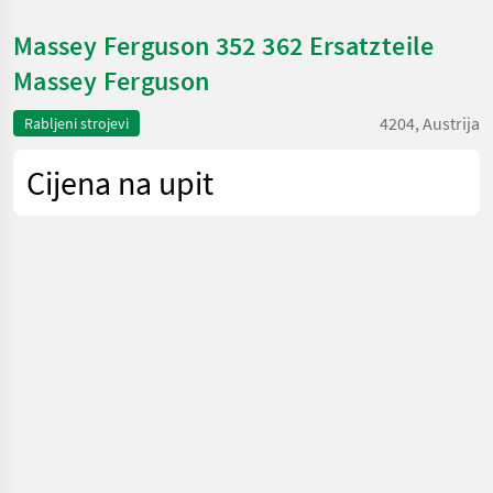
Massey Ferguson 352 362 Ersatzteile
Massey Ferguson
4204, Austrija
Rabljeni strojevi
Cijena na upit