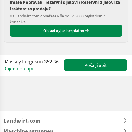
Imate Popravak i rezervni dijelovi / Rezervni dijelovi za
traktore za prodaju?
Na Landwirt.com dosežete više od 545.000 registriranih
korisnika.
Objavi oglas besplatno
Massey Ferguson 352 362 Ersatzteile Massey Ferguson
Pošalji upit
Cijena na upit
Landwirt.com
Maschinengruppen