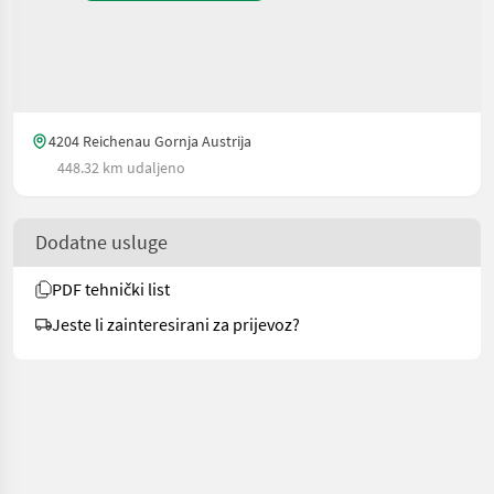
4204 Reichenau Gornja Austrija
448.32 km udaljeno
Dodatne usluge
PDF tehnički list
Jeste li zainteresirani za prijevoz?