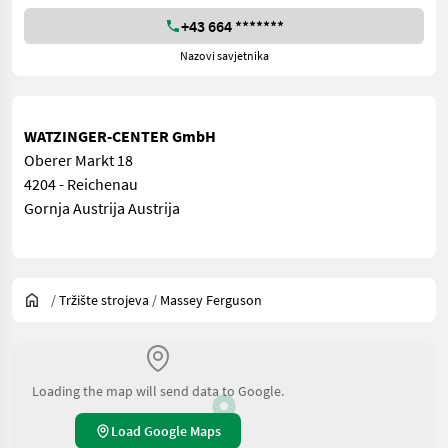
+43 664 *******
Nazovi savjetnika
WATZINGER-CENTER GmbH
Oberer Markt 18
4204 - Reichenau
Gornja Austrija Austrija
/
Tržište strojeva
/
Massey Ferguson
Loading the map will send data to Google.
Load Google Maps