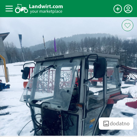
dodatno