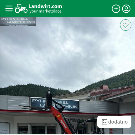
dodatno