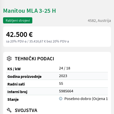
Manitou MLA 3-25 H
4582, Austrija
Rabljeni strojevi
42.500 €
sa 20% PDV-a
/ 35.416,67 € bez 20% PDV-a
TEHNIČKI PODACI
24 / 18
KS / kW
2023
Godina proizvodnje
55
Radni sati
5985664
Interni broj
Posebno dobro (Ocjena 1)
Stanje
SVOJSTVA