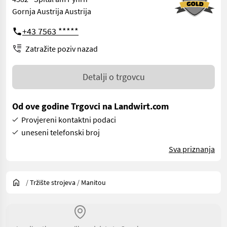
Gornja Austrija Austrija
+43 7563 *****
Zatražite poziv nazad
Detalji o trgovcu
Od ove godine Trgovci na Landwirt.com
Provjereni kontaktni podaci
uneseni telefonski broj
Sva priznanja
/
Tržište strojeva
/
Manitou