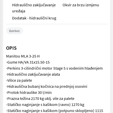
Hidraulično zaključavanje
Okvir za brzu izmjenu
uređaja
Dodatak - hidraulični krug
Gorivo:
OPIS
Manitou MLA 3-25 H
-Gume HA/VA 31x15.50-15
-Perkins 3-cilindrični motor Stage 5 s vodenim hlađenjem
-Hidraulično zaključavanje alata
-Vilice za palete
-Hidraulična bubanj kočnica na prednjoj osovini
-Protok hidraulike 30 l/min
-Prazna težina 2170 kg uklj. vile za palete
-Statičko naginjanje s kašikom (ravno) 1270 kg
-Statičko naginjanje s kašikom (potpuno sklopljeno) 1115