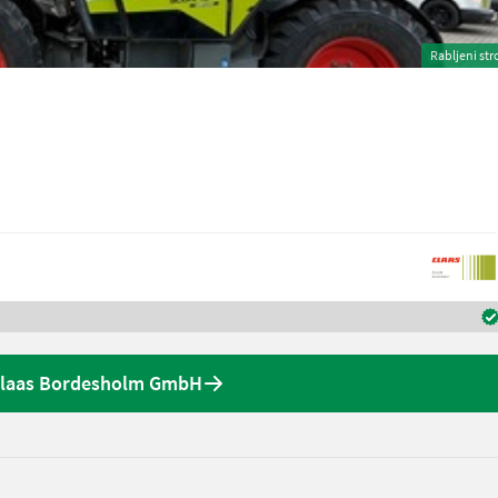
Rabljeni str
Claas Bordesholm GmbH