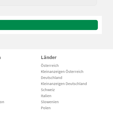
n
Länder
Österreich
Kleinanzeigen Österreich
Deutschland
Kleinanzeigen Deutschland
Schweiz
Italien
son
Slowenien
Polen