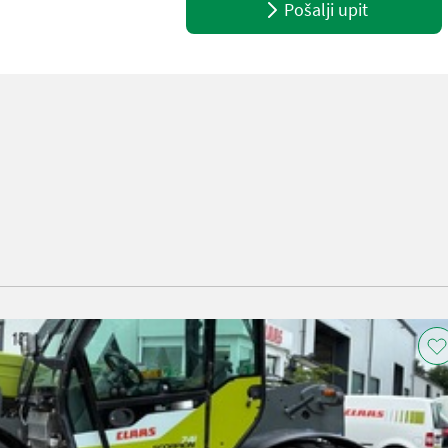
Pošalji upit