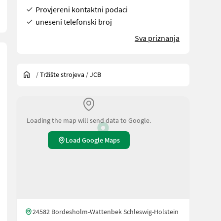
Provjereni kontaktni podaci
uneseni telefonski broj
Sva priznanja
/
Tržište strojeva
/
JCB
Loading the map will send data to Google.
Load Google Maps
24582 Bordesholm-Wattenbek Schleswig-Holstein