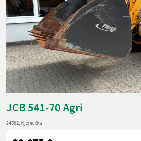
JCB 541-70 Agri
24582, Njemačka