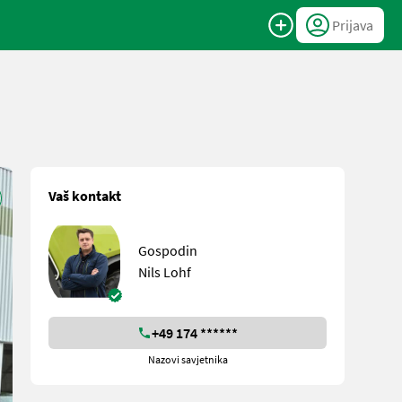
Prijava
Vaš kontakt
Gospodin
Nils Lohf
+49 174 ******
Nazovi savjetnika