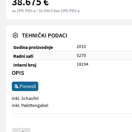
38.675 €
sa 19% PDV-a
/ 32.500 € bez 19% PDV-a
TEHNIČKI PODACI
2010
Godina proizvodnje
5270
Radni sati
18194
Interni broj
OPIS
Prevedi
inkl. Schaufel
inkl. Palettengabel
inkl. Schaufel inkl. Palettengabel