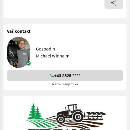
Vaš kontakt
Gospodin
Michael Widhalm
+43 2825 ****
Nazovi savjetnika