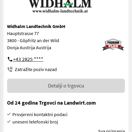
Widhalm Landtechnik GmbH
Hauptstrasse 77
3800 - Göpfritz an der Wild
Donja Austrija Austrija
+43 2825 ****
Zatražite poziv nazad
Detalji o trgovcu
Od 24 godina Trgovci na Landwirt.com
Provjereni kontaktni podaci
uneseni telefonski broj
Sva priznanja