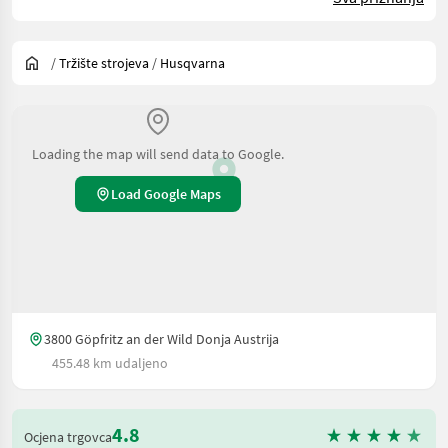
/
Tržište strojeva
/
Husqvarna
Loading the map will send data to Google.
Load Google Maps
3800 Göpfritz an der Wild Donja Austrija
455.48 km udaljeno
4.8
Ocjena trgovca