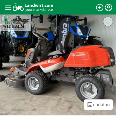
dodatno