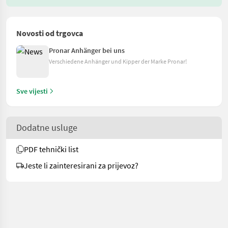
Novosti od trgovca
Pronar Anhänger bei uns
Verschiedene Anhänger und Kipper der Marke Pronar!
Sve vijesti
Dodatne usluge
PDF tehnički list
Jeste li zainteresirani za prijevoz?