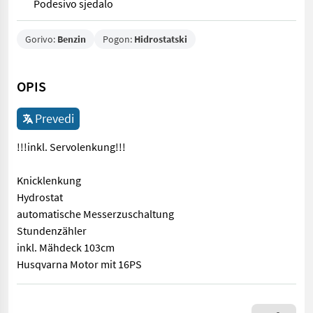
Podesivo sjedalo
Gorivo:
Benzin
Pogon:
Hidrostatski
OPIS
Prevedi
!!!inkl. Servolenkung!!!
Knicklenkung
Hydrostat
automatische Messerzuschaltung
Stundenzähler
inkl. Mähdeck 103cm
Husqvarna Motor mit 16PS
!!!inkl. Servolenkung!!! Knicklenkung Hydrostat automatisch