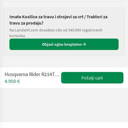
Imate Kosilice za travu i strojevi za vrt / Traktori za
travu za prodaju?
Na Landwirt.com dosežete više od 545.000 registriranih
korisnika.
Objavi oglas besplatno
Husqvarna Rider R214TS inkl. Mähdeck Combi 103cm
Pošalji upit
4.900 €