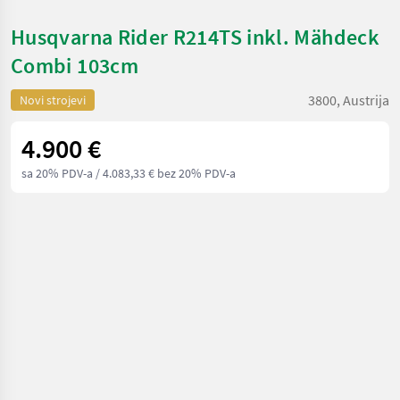
Husqvarna Rider R214TS inkl. Mähdeck
Combi 103cm
3800, Austrija
Novi strojevi
4.900 €
sa 20% PDV-a
/ 4.083,33 € bez 20% PDV-a