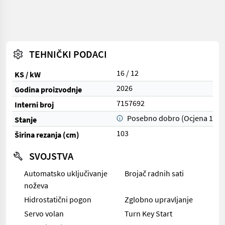
TEHNIČKI PODACI
16 / 12
KS / kW
2026
Godina proizvodnje
7157692
Interni broj
Posebno dobro (Ocjena 1)
Stanje
103
Širina rezanja (cm)
SVOJSTVA
Automatsko uključivanje
Brojač radnih sati
noževa
Hidrostatični pogon
Zglobno upravljanje
Servo volan
Turn Key Start