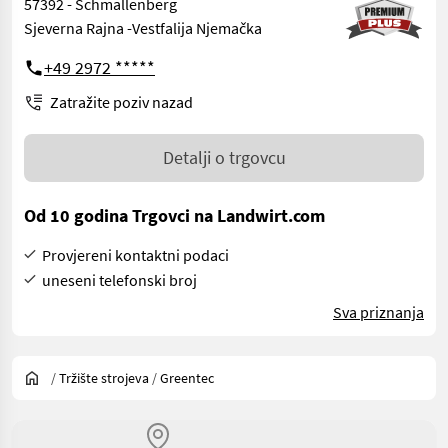
57392 - Schmallenberg
Sjeverna Rajna -Vestfalija Njemačka
+49 2972 *****
Zatražite poziv nazad
Detalji o trgovcu
Od 10 godina Trgovci na Landwirt.com
Provjereni kontaktni podaci
uneseni telefonski broj
Sva priznanja
/
Tržište strojeva
/
Greentec