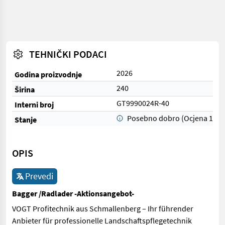
TEHNIČKI PODACI
2026
Godina proizvodnje
240
Širina
GT9990024R-40
Interni broj
Posebno dobro (Ocjena 1)
Stanje
OPIS
Prevedi
Bagger /Radlader -Aktionsangebot-
VOGT Profitechnik aus Schmallenberg – Ihr führender
Anbieter für professionelle Landschaftspflegetechnik