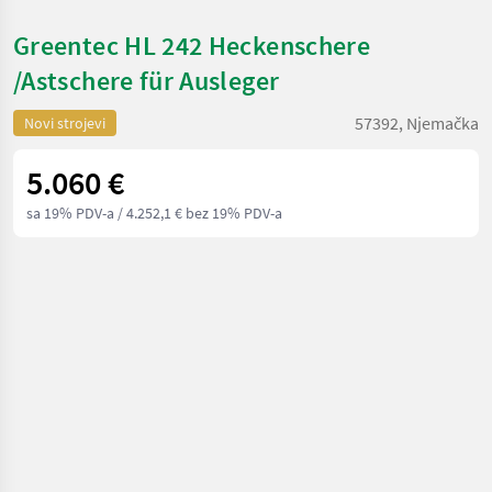
Greentec HL 242 Heckenschere
/Astschere für Ausleger
57392, Njemačka
Novi strojevi
5.060 €
sa 19% PDV-a
/ 4.252,1 € bez 19% PDV-a