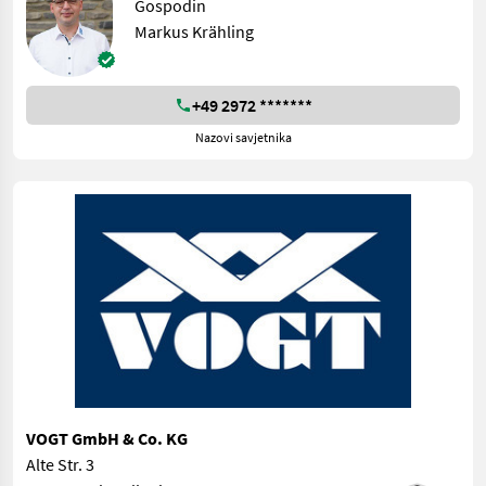
Gospodin
Markus Krähling
+49 2972 *******
Nazovi savjetnika
VOGT GmbH & Co. KG
Alte Str. 3