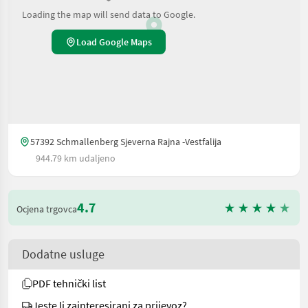
Loading the map will send data to Google.
Load Google Maps
57392 Schmallenberg Sjeverna Rajna -Vestfalija
944.79 km udaljeno
4.7
Ocjena trgovca
Dodatne usluge
PDF tehnički list
Jeste li zainteresirani za prijevoz?