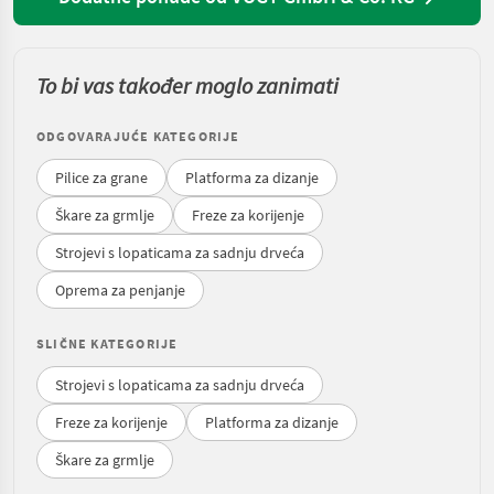
To bi vas također moglo zanimati
ODGOVARAJUĆE KATEGORIJE
Pilice za grane
Platforma za dizanje
Škare za grmlje
Freze za korijenje
Strojevi s lopaticama za sadnju drveća
Oprema za penjanje
SLIČNE KATEGORIJE
Strojevi s lopaticama za sadnju drveća
Freze za korijenje
Platforma za dizanje
Škare za grmlje