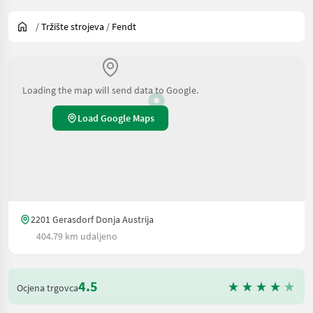
/
Tržište strojeva
/
Fendt
Loading the map will send data to Google.
Load Google Maps
2201 Gerasdorf Donja Austrija
404.79 km udaljeno
4.5
Ocjena trgovca