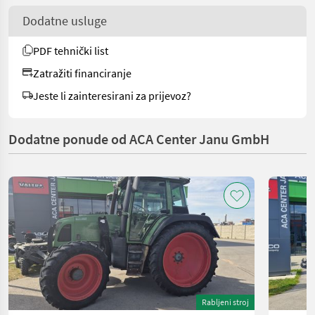
Dodatne usluge
PDF tehnički list
Zatražiti financiranje
Jeste li zainteresirani za prijevoz?
Dodatne ponude od ACA Center Janu GmbH
Rabljeni stroj