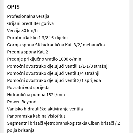
OPIS
Profesionalna verzija
Grijani predfilter goriva
Verzija 50 km/h
Prirubnički klin 1 3/8" 6-dijelni
Gornja spona SK hidraulična Kat. 3/2/ mehanička
Prednja spona Kat. 2
Prednje priključno vratilo 1000 o/min
Pomoćni dvostruko djelujući ventili 1/1-1/3 stražnji
Pomoćni dvostruko djelujući ventil 1/4 stražnji
Pomoćni dvostruko djelujući ventil 2/1 sprijeda
Povratni vod sprijeda
Hidraulična pumpa 152 l/min
Power-Beyond
Vanjsko hidrauličko aktiviranje ventila
Panoramska kabina VisioPlus
Segmentni brisači vjetrobranskog stakla Ciben brisači / 2
polja brisanja