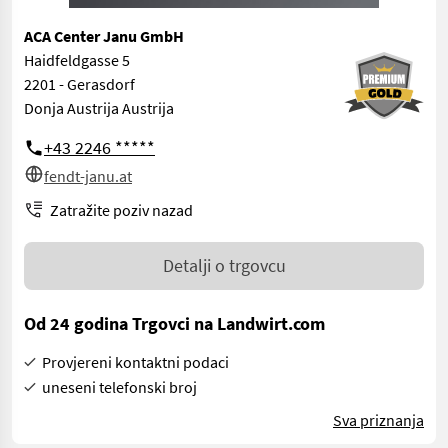
ACA Center Janu GmbH
Haidfeldgasse 5
2201 - Gerasdorf
Donja Austrija Austrija
+43 2246 *****
fendt-janu.at
Zatražite poziv nazad
Detalji o trgovcu
Od 24 godina Trgovci na Landwirt.com
Provjereni kontaktni podaci
uneseni telefonski broj
Sva priznanja