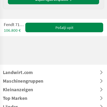
Fendt 718 Vario
Pošalji upit
106.800 €
Landwirt.com
Maschinengruppen
Kleinanzeigen
Top Marken
Länder