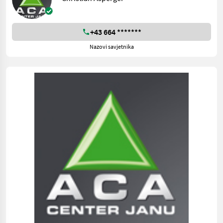
+43 664 *******
Nazovi savjetnika