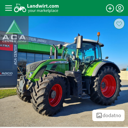
dodatno