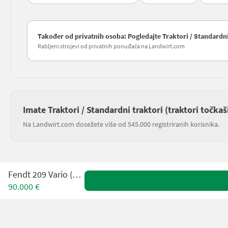
Također od privatnih osoba: Pogledajte Traktori / Standardni 
Rabljeni strojevi od privatnih ponuđača na Landwirt.com
Imate Traktori / Standardni traktori (traktori točkaš
Na Landwirt.com dosežete više od 545.000 registriranih korisnika.
Fendt 209 Vario (Gen1)
90.000 €