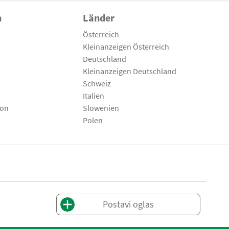
n
Länder
Österreich
Kleinanzeigen Österreich
Deutschland
Kleinanzeigen Deutschland
Schweiz
Italien
son
Slowenien
Polen
Postavi oglas