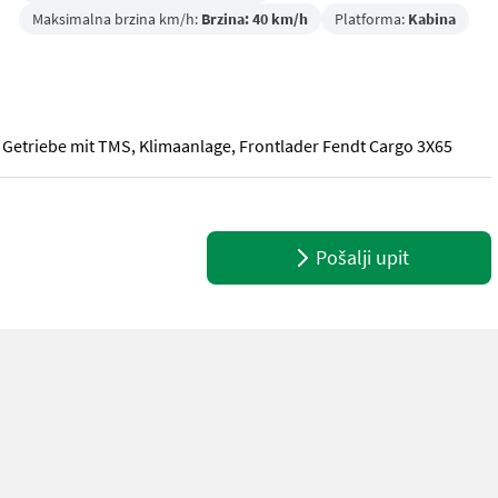
Maksimalna brzina km/h:
Brzina: 40 km/h
Platforma:
Kabina
 Getriebe mit TMS, Klimaanlage, Frontlader Fendt Cargo 3X65
 Getriebe mit TMS, Klimaanlage, Frontlader Fendt Cargo 3X65
Pošalji upit