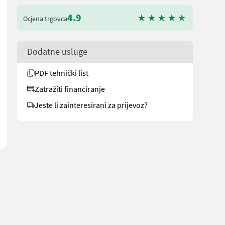
4.9
Ocjena trgovca
Dodatne usluge
PDF tehnički list
Zatražiti financiranje
Jeste li zainteresirani za prijevoz?