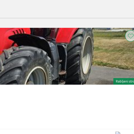
Rabljeni str