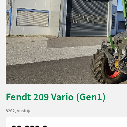
Fendt 209 Vario (Gen1)
8262, Austrija