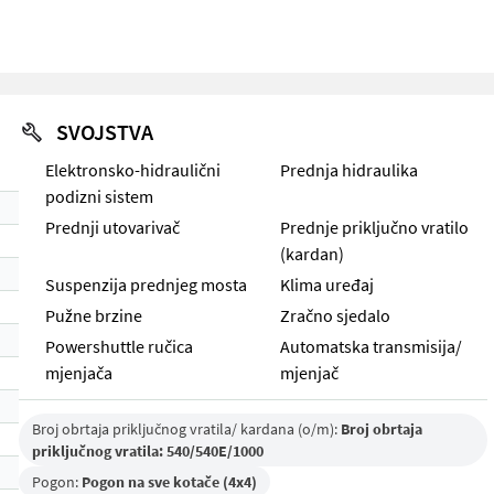
SVOJSTVA
Elektronsko-hidraulični
Prednja hidraulika
podizni sistem
Prednji utovarivač
Prednje priključno vratilo
(kardan)
Suspenzija prednjeg mosta
Klima uređaj
Pužne brzine
Zračno sjedalo
Powershuttle ručica
Automatska transmisija/
mjenjača
mjenjač
Broj obrtaja priključnog vratila/ kardana (o/m):
Broj obrtaja
priključnog vratila: 540/540E/1000
Pogon:
Pogon na sve kotače (4x4)