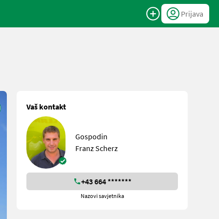
Prijava
Vaš kontakt
Gospodin
Franz Scherz
+43 664 *******
Nazovi savjetnika