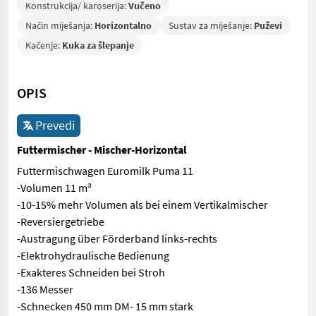
Konstrukcija/ karoserija:
Vučeno
Način miješanja:
Horizontalno
Sustav za miješanje:
Puževi
Kačenje:
Kuka za šlepanje
OPIS
Prevedi
Futtermischer - Mischer-Horizontal
Futtermischwagen Euromilk Puma 11
-Volumen 11 m³
-10-15% mehr Volumen als bei einem Vertikalmischer
-Reversiergetriebe
-Austragung über Förderband links-rechts
-Elektrohydraulische Bedienung
-Exakteres Schneiden bei Stroh
-136 Messer
-Schnecken 450 mm DM- 15 mm stark