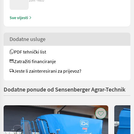
10m³-NEU
Sve vijesti
Dodatne usluge
PDF tehnički list
Zatražiti financiranje
Jeste li zainteresirani za prijevoz?
Dodatne ponude od Sensenberger Agrar-Technik