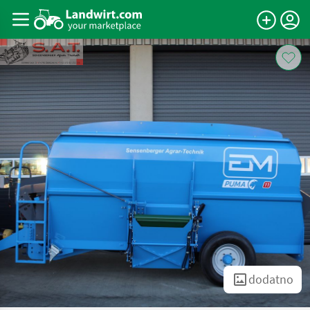
dodatno