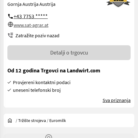
Gornja Austrija Austrija
+43 7753 *****
www.sat-agrar.at
Zatražite poziv nazad
Detalji o trgovcu
Od 12 godina Trgovci na Landwirt.com
Provjereni kontaktni podaci
uneseni telefonski broj
Sva priznanja
/
Tržište strojeva
/
Euromilk