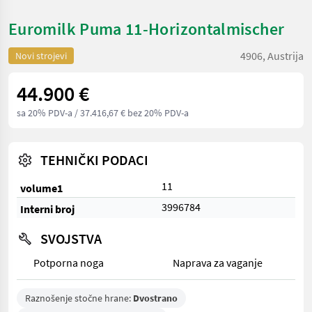
Euromilk Puma 11-Horizontalmischer
4906, Austrija
Novi strojevi
44.900 €
sa 20% PDV-a
/ 37.416,67 € bez 20% PDV-a
TEHNIČKI PODACI
11
volume1
3996784
Interni broj
SVOJSTVA
Potporna noga
Naprava za vaganje
Raznošenje stočne hrane:
Dvostrano