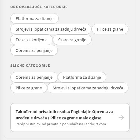
ODGOVARAJUĆE KATEGORIJE
Platforma za dizanje
Strojevi s lopaticama za sadnju drveća
Pilice za grane
Freze za korijenje
Škare za grmlje
Oprema za penjanje
SLIČNE KATEGORIJE
Oprema za penjanje
Platforma za dizanje
Pilice za grane
Strojevi s lopaticama za sadnju drveća
Također od privatnih osoba: Pogledajte Oprema za
uređenje drveća / Pilice za grane male oglase
Rabljeni strojevi od privatnih ponuđača na Landwirt.com