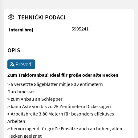
TEHNIČKI PODACI
5905241
Interni broj
OPIS
Prevedi
Zum Traktoranbau! Ideal für große oder alte Hecken
> 5 versetzte Sägeblätter mit je 80 Zentimetern
Durchmesser
> zum Anbau an Schlepper
> kann Äste von bis zu 25 Zentimetern Dicke sägen
> Arbeitsbreite 3,80 Metern für besonders effektives
Arbeiten
> hervorragend für große Einsätze auch an hohen, alten
Hecken geeignet