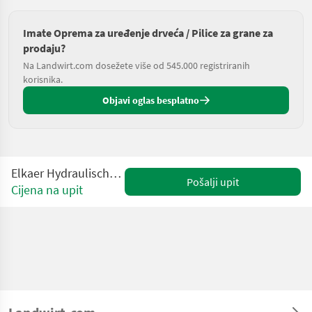
Imate Oprema za uređenje drveća / Pilice za grane za
prodaju?
Na Landwirt.com dosežete više od 545.000 registriranih
korisnika.
Objavi oglas besplatno
Elkaer Hydraulische Astsäge HS 3800
Pošalji upit
Cijena na upit