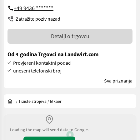
+49 9436 *******
Zatražite poziv nazad
Detalji o trgovcu
Od 4 godina Trgovci na Landwirt.com
Provjereni kontaktni podaci
uneseni telefonski broj
Sva priznanja
/
Tržište strojeva
/
Elkaer
Loading the map will send data to Google.