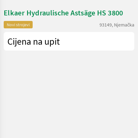
Elkaer Hydraulische Astsäge HS 3800
93149, Njemačka
Novi strojevi
Cijena na upit