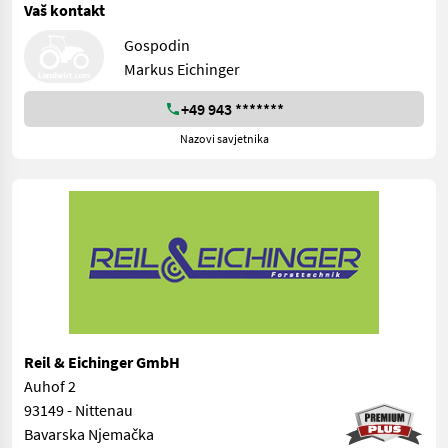
Vaš kontakt
Gospodin
Markus Eichinger
+49 943 *******
Nazovi savjetnika
Reil & Eichinger GmbH
Auhof 2
93149 - Nittenau
Bavarska Njemačka