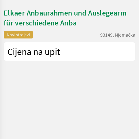
Elkaer Anbaurahmen und Auslegearm
für verschiedene Anba
93149, Njemačka
Novi strojevi
Cijena na upit