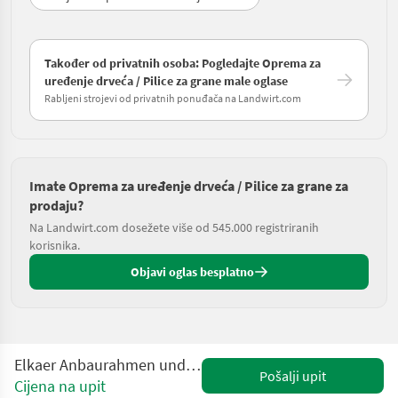
Također od privatnih osoba: Pogledajte Oprema za
uređenje drveća / Pilice za grane male oglase
Rabljeni strojevi od privatnih ponuđača na Landwirt.com
Imate Oprema za uređenje drveća / Pilice za grane za
prodaju?
Na Landwirt.com dosežete više od 545.000 registriranih
korisnika.
Objavi oglas besplatno
Elkaer Anbaurahmen und Auslegearm für verschiedene Anba
Pošalji upit
Cijena na upit