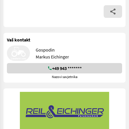
Vaš kontakt
Gospodin
Markus Eichinger
+49 943 *******
Nazovi savjetnika