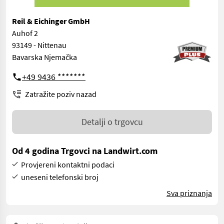
Reil & Eichinger GmbH
Auhof 2
93149 - Nittenau
Bavarska Njemačka
+49 9436 *******
Zatražite poziv nazad
Detalji o trgovcu
Od 4 godina Trgovci na Landwirt.com
Provjereni kontaktni podaci
uneseni telefonski broj
Sva priznanja