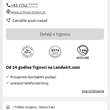
+43 7752 *****
www.schwarzmayr.at
Zatražite poziv nazad
Detalji o trgovcu
Od 24 godina Trgovci na Landwirt.com
Provjereni kontaktni podaci
uneseni telefonski broj
Sva priznanja
/
Tržište strojeva
/
Deutz Fahr