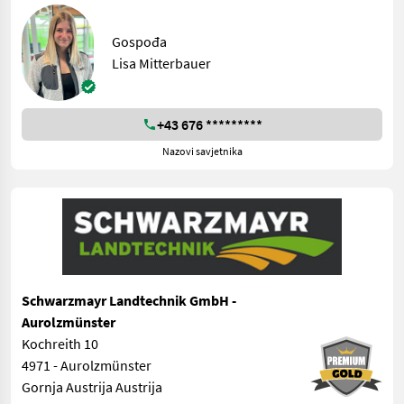
Gospođa
Lisa Mitterbauer
+43 676 *********
Nazovi savjetnika
Schwarzmayr Landtechnik GmbH -
Aurolzmünster
Kochreith 10
4971 - Aurolzmünster
Gornja Austrija Austrija