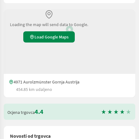
Loading the map will send data to Google.
Load Google Maps
4971 Aurolzmünster Gornja Austrija
454.85 km udaljeno
4.4
Ocjena trgovca
Novosti od trgovca