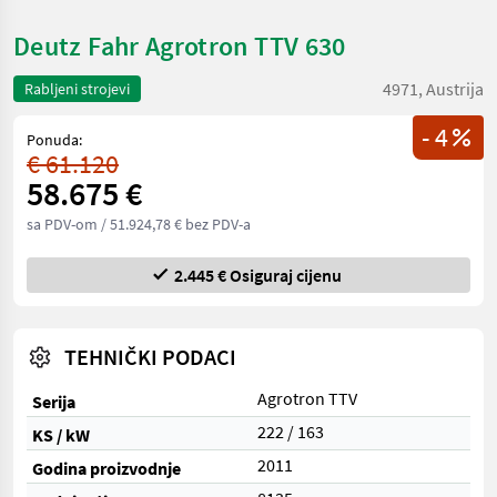
Deutz Fahr Agrotron TTV 630
4971, Austrija
Rabljeni strojevi
- 4
Ponuda:
€ 61.120
58.675 €
sa PDV-om
/ 51.924,78 € bez PDV-a
2.445 € Osiguraj cijenu
TEHNIČKI PODACI
Agrotron TTV
Serija
222 / 163
KS / kW
2011
Godina proizvodnje