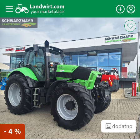
dodatno
- 4 %