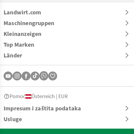
Landwirt.com
Maschinengruppen
Kleinanzeigen
Top Marken
Länder
Pomoć
Österreich | EUR
Impresum i zaštita podataka
Usluge