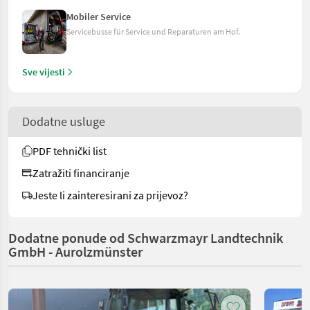
Mobiler Service
Servicebusse für Service und Reparaturen am Hof.
Sve vijesti
Dodatne usluge
PDF tehnički list
Zatražiti financiranje
Jeste li zainteresirani za prijevoz?
Dodatne ponude od Schwarzmayr Landtechnik
GmbH - Aurolzmünster