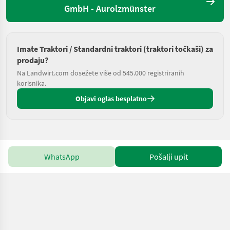
GmbH - Aurolzmünster
Imate Traktori / Standardni traktori (traktori točkaši) za
prodaju?
Na Landwirt.com dosežete više od 545.000 registriranih
korisnika.
Objavi oglas besplatno
WhatsApp
Pošalji upit