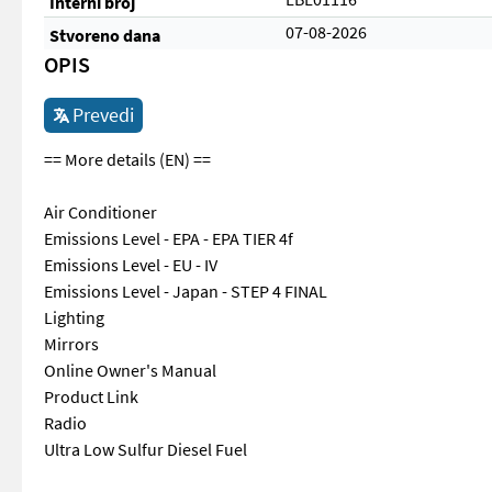
Interni broj
07-08-2026
Stvoreno dana
OPIS
Prevedi
== More details (EN) ==
Air Conditioner
Emissions Level - EPA - EPA TIER 4f
Emissions Level - EU - IV
Emissions Level - Japan - STEP 4 FINAL
Lighting
Mirrors
Online Owner's Manual
Product Link
Radio
Ultra Low Sulfur Diesel Fuel