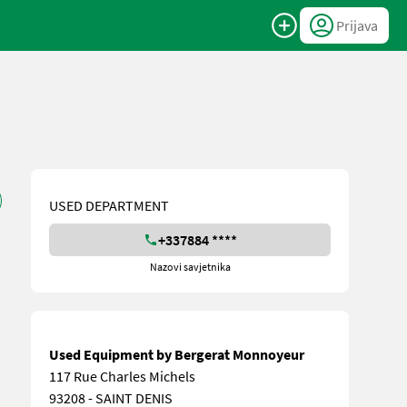
Prijava
USED DEPARTMENT
+337884 ****
Nazovi savjetnika
Used Equipment by Bergerat Monnoyeur
117 Rue Charles Michels
93208 - SAINT DENIS