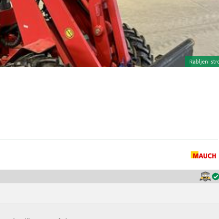
Rabljeni str