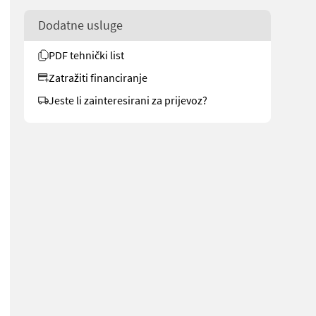
Dodatne usluge
PDF tehnički list
Zatražiti financiranje
Jeste li zainteresirani za prijevoz?