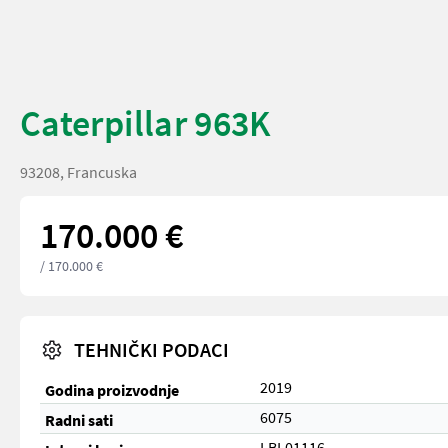
Caterpillar 963K
93208, Francuska
170.000 €
/ 170.000 €
TEHNIČKI PODACI
2019
Godina proizvodnje
6075
Radni sati
LBL01116